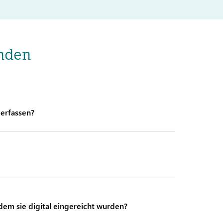
nden
 erfassen?
em sie digital eingereicht wurden?