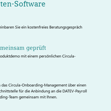
sten-Software
inbaren Sie ein kostenfreies Beratungsgespräch
emeinsam geprüft
Produktdemo mit einem persönlichen Circula-
rch das Circula-Onboarding-Management über einen
nittstelle für die Anbindung an die DATEV-Payroll
ding-Team gemeinsam mit Ihnen.