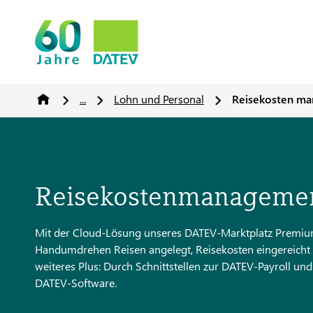
...
Lohn und Personal
Reisekosten m
Reisekostenmanagement
Mit der Cloud-Lösung unseres DATEV-Marktplatz Premium 
Handumdrehen Reisen angelegt, Reisekosten eingereicht
weiteres Plus: Durch Schnittstellen zur DATEV-Payroll un
DATEV-Software.