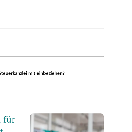
teuerkanzlei mit einbeziehen?
 für
t