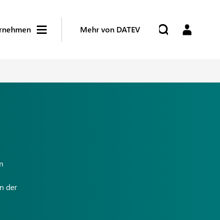
rnehmen
Mehr von DATEV
m
n der