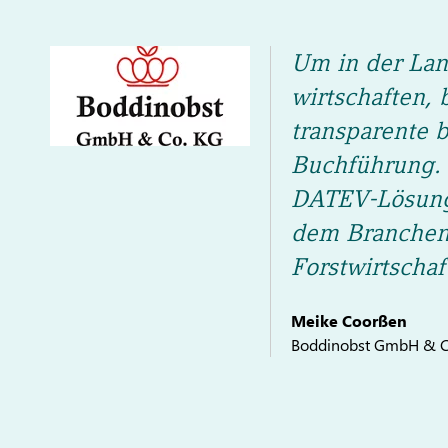
Um in der Land
wirtschaften, 
transparente 
Buchführung. 
DATEV-Lösun
dem Branchenp
Forstwirtschaf
Meike Coorßen
Boddinobst GmbH & C