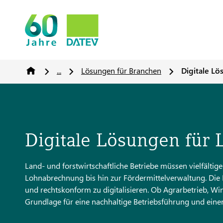
...
Lösungen für Branchen
Digitale Lö
Digitale Lösungen für 
Land- und forstwirtschaftliche Betriebe müssen vielfälti
Lohnabrechnung bis hin zur Fördermittelverwaltung. Die D
und rechtskonform zu digitalisieren. Ob Agrarbetrieb, Wi
Grundlage für eine nachhaltige Betriebsführung und eine