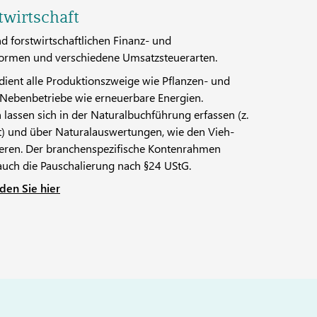
wirtschaft
d forstwirtschaftlichen Finanz- und
formen und verschiedene Umsatzsteuerarten.
dient alle Produktionszweige wie Pflanzen- und
 Nebenbetriebe wie erneuerbare Energien.
sen sich in der Naturalbuchführung erfassen (z.
at) und über Naturalauswertungen, wie den Vieh-
ieren. Der branchenspezifische Kontenrahmen
uch die Pauschalierung nach §24 UStG.
den Sie hier