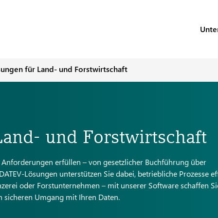
Unte
sungen für Land- und Forstwirtschaft
Land- und Forstwirtschaft
ge Anforderungen erfüllen – von gesetzlicher Buchführung über
ATEV-Lösungen unterstützen Sie dabei, betriebliche Prozesse eff
nzerei oder Forstunternehmen – mit unserer Software schaffen Si
n sicheren Umgang mit Ihren Daten.