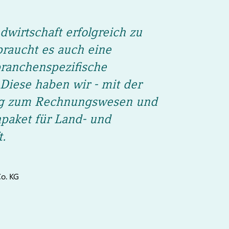
wirtschaft erfolgreich zu
braucht es auch eine
branchenspezifische
Diese haben wir - mit der
g zum Rechnungswesen und
aket für Land- und
t.
o. KG