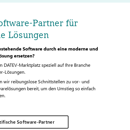
oftware-Partner für
de Lösungen
bestehende Software durch eine moderne und
Lösung ersetzen?
m DATEV-Marktplatz speziell auf Ihre Branche
er-Lösungen.
n wir reibungslose Schnittstellen zu vor- und
arelösungen bereit, um den Umstieg so einfach
en.
ifische Software-Partner