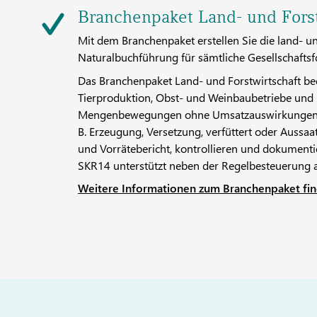
Branchenpaket Land- und Forst
Mit dem Branchenpaket erstellen Sie die land- un
Naturalbuchführung für sämtliche Gesellschafts
Das Branchenpaket Land- und Forstwirtschaft be
Tierproduktion, Obst- und Weinbaubetriebe und
Mengenbewegungen ohne Umsatzauswirkungen las
B. Erzeugung, Versetzung, verfüttert oder Aussa
und Vorrätebericht, kontrollieren und dokument
SKR14 unterstützt neben der Regelbesteuerung a
Weitere Informationen zum Branchenpaket fin