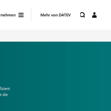
rnehmen
Mehr von DATEV
izient
e die