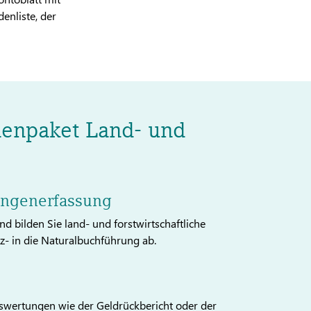
nliste, der
henpaket Land- und
engenerfassung
d bilden Sie land- und forstwirtschaftliche
- in die Naturalbuchführung ab.
swertungen wie der Geldrückbericht oder der