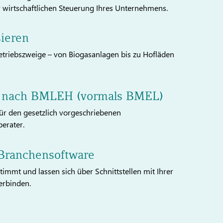
r wirtschaftlichen Steuerung Ihres Unternehmens.
sieren
 Betriebszweige – von Biogasanlagen bis zu Hofläden
uss nach BMLEH (vormals BMEL)
ür den gesetzlich vorgeschriebenen
erater.
 Branchensoftware
mmt und lassen sich über Schnittstellen mit Ihrer
erbinden.