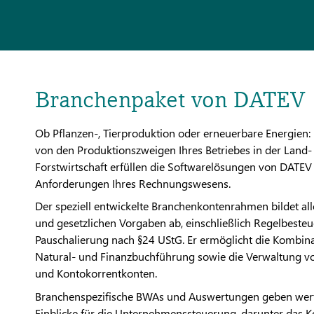
Branchenpaket von DATEV
Ob Pflanzen-, Tierproduktion oder erneuerbare Energien
von den Produktionszweigen Ihres Betriebes in der Land-
Forstwirtschaft erfüllen die Softwarelösungen von DATEV
Anforderungen Ihres Rechnungswesens.
Der speziell entwickelte Branchenkontenrahmen bildet all
und gesetzlichen Vorgaben ab, einschließlich Regelbeste
Pauschalierung nach §24 UStG. Er ermöglicht die Kombin
Natural- und Finanzbuchführung sowie die Verwaltung v
und Kontokorrentkonten.
Branchenspezifische BWAs und Auswertungen geben wert
Einblicke für die Unternehmenssteuerung, darunter das K