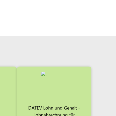
DATEV Lohn und Gehalt -
r
Lohnabrechnung für