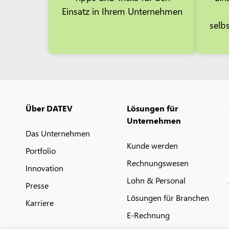
Einsatz in Ihrem Unternehmen
selb
Über DATEV
Lösungen für
Unternehmen
Das Unternehmen
Kunde werden
Portfolio
Rechnungswesen
Innovation
Lohn & Personal
Presse
Lösungen für Branchen
Karriere
E-Rechnung