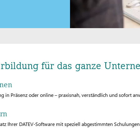
rbildung für das ganze Unter
rnen
ng in Präsenz oder online – praxisnah, verständlich und sofort an
ern
atz Ihrer DATEV-Software mit speziell abgestimmten Schulungen.