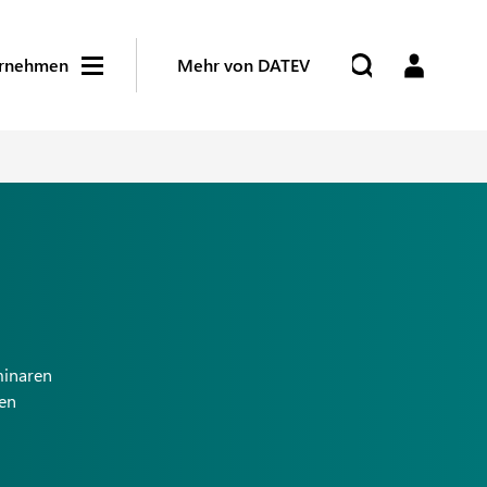
rnehmen
Mehr von DATEV
minaren
den