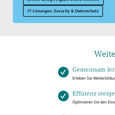
IT-Lösungen, Security & Datenschutz
Weite
Gemeinsam le
Erleben Sie Weiterbildu
Effizienz steig
Optimieren Sie den Eins