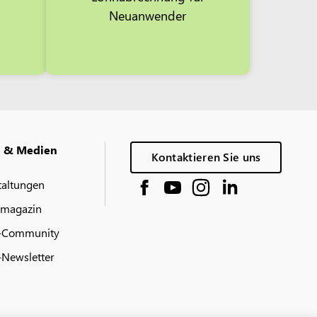
Neuanwender
g & Medien
Kontaktieren Sie uns
taltungen
 magazin
-Community
Newsletter