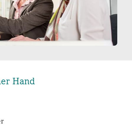
ner Hand
er