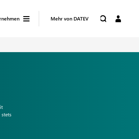
rnehmen
Mehr von DATEV
it
stets