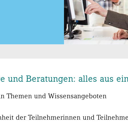
e und Beratungen: alles aus ei
t an Themen und Wissensangeboten
heit der Teilnehmerinnen und Teilnehm