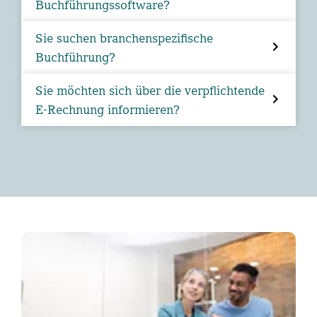
Buchführungssoftware?
Sie suchen branchenspezifische
Buchführung?
Sie möchten sich über die verpflichtende
E-Rechnung informieren?