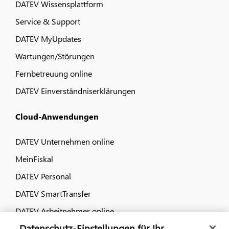
DATEV Wissensplattform
Service & Support
DATEV MyUpdates
Wartungen/Störungen
Fernbetreuung online
DATEV Einverständniserklärungen
Cloud-Anwendungen
DATEV Unternehmen online
MeinFiskal
DATEV Personal
DATEV SmartTransfer
DATEV Arbeitnehmer online
Datenschutz-Einstellungen für Ihr