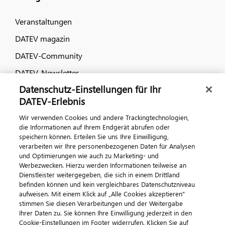
Veranstaltungen
DATEV magazin
DATEV-Community
DATEV-Newsletter
Datenschutz-Einstellungen für Ihr
DATEV-Erlebnis
Kontaktieren Sie uns
Wir verwenden Cookies und andere Trackingtechnologien,
die Informationen auf Ihrem Endgerät abrufen oder
speichern können. Erteilen Sie uns Ihre Einwilligung,
verarbeiten wir Ihre personenbezogenen Daten für Analysen
und Optimierungen wie auch zu Marketing- und
Werbezwecken. Hierzu werden Informationen teilweise an
Dienstleister weitergegeben, die sich in einem Drittland
befinden können und kein vergleichbares Datenschutzniveau
aufweisen. Mit einem Klick auf „Alle Cookies akzeptieren"
Impressum
Datenschutz
AGB
Kontakt
stimmen Sie diesen Verarbeitungen und der Weitergabe
Cookie-Einstellungen
Ihrer Daten zu. Sie können Ihre Einwilligung jederzeit in den
© 2026 DATEV eG
Cookie-Einstellungen im Footer widerrufen. Klicken Sie auf