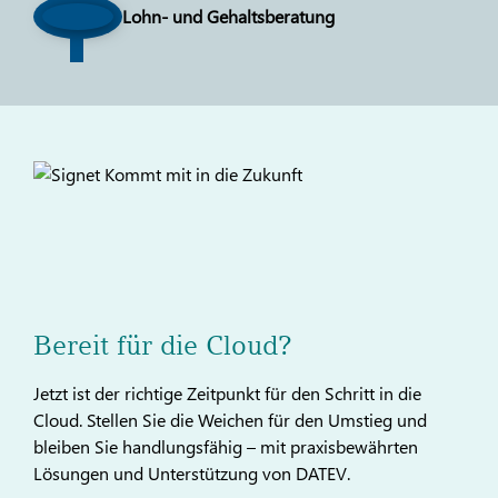
Lohn- und Gehaltsberatung
Bereit für die Cloud?
Jetzt ist der richtige Zeitpunkt für den Schritt in die
Cloud. Stellen Sie die Weichen für den Umstieg und
bleiben Sie handlungsfähig – mit praxisbewährten
Lösungen und Unterstützung von DATEV.