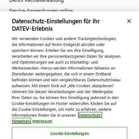
Service-Anwendungen online
Datenschutz-Einstellungen für Ihr
Dialog & Medien
DATEV-Erlebnis
Wir verwenden Cookies und andere Trackingtechnologien,
Veranstaltungen
die Informationen auf Ihrem Endgerät abrufen oder
speichern können. Erteilen Sie uns Ihre Einwilligung,
DATEV magazin
verarbeiten wir Ihre personenbezogenen Daten für Analysen
DATEV-Community
und Optimierungen wie auch zu Marketing- und
Werbezwecken. Hierzu werden Informationen teilweise an
DATEV-Newsletter
Dienstleister weitergegeben, die sich in einem Drittland
befinden können und kein vergleichbares Datenschutzniveau
aufweisen. Mit einem Klick auf „Alle Cookies akzeptieren"
Kontaktieren Sie uns
stimmen Sie diesen Verarbeitungen und der Weitergabe
Ihrer Daten zu. Sie können Ihre Einwilligung jederzeit in den
Cookie-Einstellungen im Footer widerrufen. Klicken Sie auf
die Cookie-Einstellungen, um mehr zu erfahren, weitere
Informationen finden Sie in unseren
Datenschutz-
Hinweisen.
Impressum
Cookie-Einstellungen