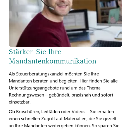
Stärken Sie Ihre
Mandantenkommunikation
Als Steuerberatungskanzlei möchten Sie Ihre
Mandanten beraten und begleiten. Hier finden Sie alle
Unterstützungsangebote rund um das Thema
Rechnungswesen – gebündelt, praxisnah und sofort
einsetzbar.
Ob Broschüren, Leitfäden oder Videos – Sie erhalten
einen schnellen Zugriff auf Materialien, die Sie gezielt
an Ihre Mandanten weitergeben können. So sparen Sie