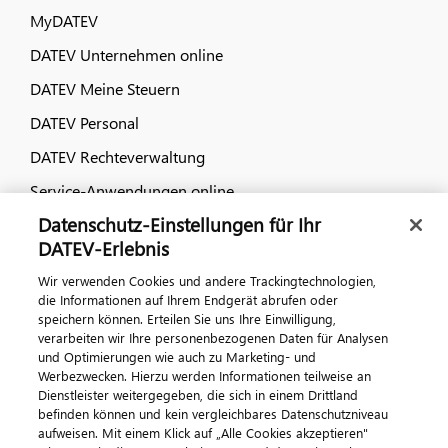
MyDATEV
DATEV Unternehmen online
DATEV Meine Steuern
DATEV Personal
DATEV Rechteverwaltung
Service-Anwendungen online
Datenschutz-Einstellungen für Ihr
Dialog & Medien
DATEV-Erlebnis
Wir verwenden Cookies und andere Trackingtechnologien,
Veranstaltungen
die Informationen auf Ihrem Endgerät abrufen oder
speichern können. Erteilen Sie uns Ihre Einwilligung,
DATEV magazin
verarbeiten wir Ihre personenbezogenen Daten für Analysen
DATEV-Community
und Optimierungen wie auch zu Marketing- und
Werbezwecken. Hierzu werden Informationen teilweise an
DATEV-Newsletter
Dienstleister weitergegeben, die sich in einem Drittland
befinden können und kein vergleichbares Datenschutzniveau
aufweisen. Mit einem Klick auf „Alle Cookies akzeptieren"