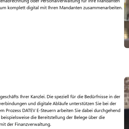
tenabrechnung oder Personalverwaltung für Ihre Mandanten
 um komplett digital mit Ihren Mandanten zusammenarbeiten.
schäfts Ihrer Kanzlei. Die speziell für die Bedürfnisse in der
erbindungen und digitale Abläufe unterstützen Sie bei der
dem Prozess DATEV E-Steuern arbeiten Sie dabei durchgehend
 beispielsweise die Bereitstellung der Belege über die
mit der Finanzverwaltung.