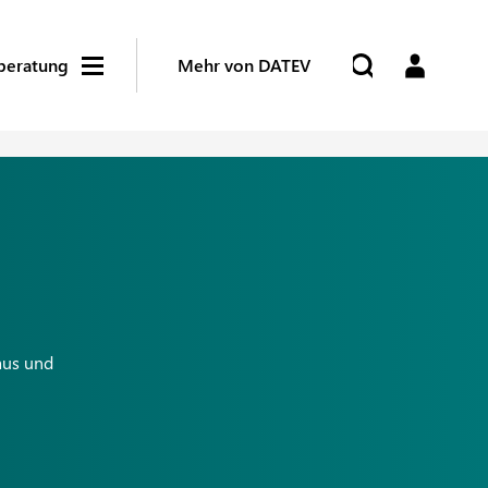
beratung
Mehr von DATEV
aus und