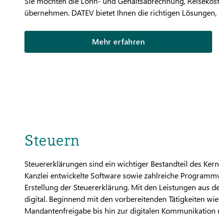
Sie möchten die Lohn- und Gehaltsabrechnung, Reisekos
übernehmen. DATEV bietet Ihnen die richtigen Lösungen,
Mehr erfahren
Steuern
Steuererklärungen sind ein wichtiger Bestandteil des Kernge
Kanzlei entwickelte Software sowie zahlreiche Programmv
Erstellung der Steuererklärung. Mit den Leistungen aus 
digital. Beginnend mit den vorbereitenden Tätigkeiten wie
Mandantenfreigabe bis hin zur digitalen Kommunikation 