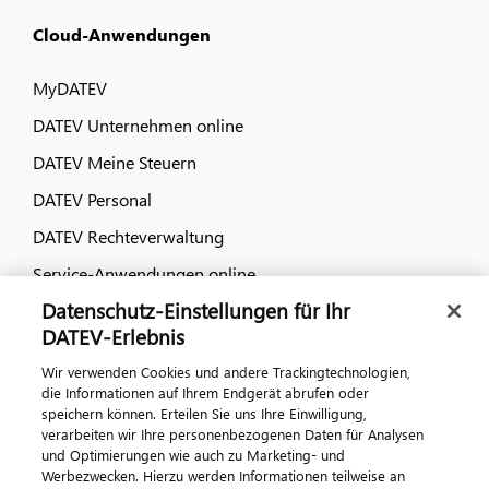
Cloud-Anwendungen
MyDATEV
DATEV Unternehmen online
DATEV Meine Steuern
DATEV Personal
DATEV Rechteverwaltung
Service-Anwendungen online
Datenschutz-Einstellungen für Ihr
Dialog & Medien
DATEV-Erlebnis
Wir verwenden Cookies und andere Trackingtechnologien,
Veranstaltungen
die Informationen auf Ihrem Endgerät abrufen oder
speichern können. Erteilen Sie uns Ihre Einwilligung,
DATEV magazin
verarbeiten wir Ihre personenbezogenen Daten für Analysen
DATEV-Community
und Optimierungen wie auch zu Marketing- und
Werbezwecken. Hierzu werden Informationen teilweise an