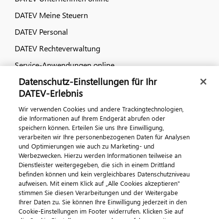
DATEV Meine Steuern
DATEV Personal
DATEV Rechteverwaltung
Service-Anwendungen online
Datenschutz-Einstellungen für Ihr
Dialog & Medien
DATEV-Erlebnis
Wir verwenden Cookies und andere Trackingtechnologien,
Veranstaltungen
die Informationen auf Ihrem Endgerät abrufen oder
speichern können. Erteilen Sie uns Ihre Einwilligung,
DATEV magazin
verarbeiten wir Ihre personenbezogenen Daten für Analysen
DATEV-Community
und Optimierungen wie auch zu Marketing- und
Werbezwecken. Hierzu werden Informationen teilweise an
DATEV-Newsletter
Dienstleister weitergegeben, die sich in einem Drittland
befinden können und kein vergleichbares Datenschutzniveau
aufweisen. Mit einem Klick auf „Alle Cookies akzeptieren"
Kontaktieren Sie uns
stimmen Sie diesen Verarbeitungen und der Weitergabe
Ihrer Daten zu. Sie können Ihre Einwilligung jederzeit in den
Cookie-Einstellungen im Footer widerrufen. Klicken Sie auf