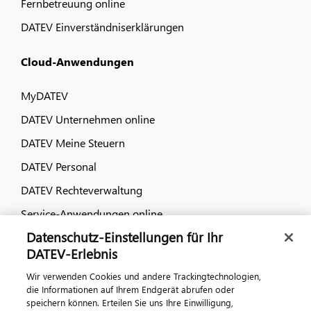
Fernbetreuung online
DATEV Einverständniserklärungen
Cloud-Anwendungen
MyDATEV
DATEV Unternehmen online
DATEV Meine Steuern
DATEV Personal
DATEV Rechteverwaltung
Service-Anwendungen online
Datenschutz-Einstellungen für Ihr
Dialog & Medien
DATEV-Erlebnis
Wir verwenden Cookies und andere Trackingtechnologien,
Veranstaltungen
die Informationen auf Ihrem Endgerät abrufen oder
speichern können. Erteilen Sie uns Ihre Einwilligung,
DATEV magazin