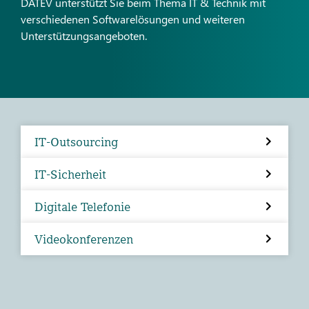
DATEV unterstützt Sie beim Thema IT & Technik mit
verschiedenen Softwarelösungen und weiteren
Unterstützungsangeboten.
IT-Outsourcing
IT-Sicherheit
Digitale Telefonie
Videokonferenzen