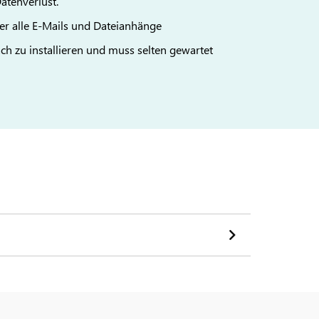
atenverlust.
ber alle E-Mails und Dateianhänge
ach zu installieren und muss selten gewartet