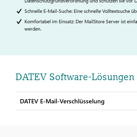
Datenschutzgrundverordnung und schützen sie vor D
Schnelle E-Mail-Suche: Eine schnelle Volltextsuche ü
Komfortabel im Einsatz: Der MailStore Server ist einf
werden.
DATEV Software-Lösungen
DATEV E-Mail-Verschlüsselung