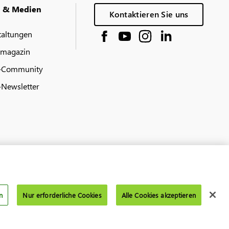
g & Medien
Kontaktieren Sie uns
taltungen
 magazin
-Community
Newsletter
n
Nur erforderliche Cookies
Alle Cookies akzeptieren