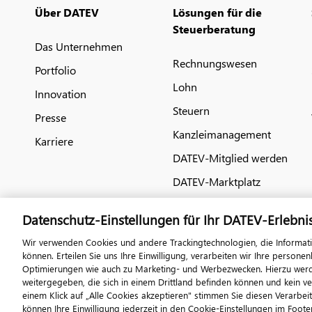
Über DATEV
Lösungen für die
Steuerberatung
Das Unternehmen
Rechnungswesen
Portfolio
Lohn
Innovation
Steuern
Presse
Kanzleimanagement
Karriere
DATEV-Mitglied werden
DATEV-Marktplatz
Datenschutz-Einstellungen für Ihr DATEV-Erlebni
Wir verwenden Cookies und andere Trackingtechnologien, die Informat
können. Erteilen Sie uns Ihre Einwilligung, verarbeiten wir Ihre perso
Optimierungen wie auch zu Marketing- und Werbezwecken. Hierzu werden
weitergegeben, die sich in einem Drittland befinden können und kein v
einem Klick auf „Alle Cookies akzeptieren" stimmen Sie diesen Verarbei
© 2026 DATEV eG
Im
können Ihre Einwilligung jederzeit in den Cookie-Einstellungen im Footer