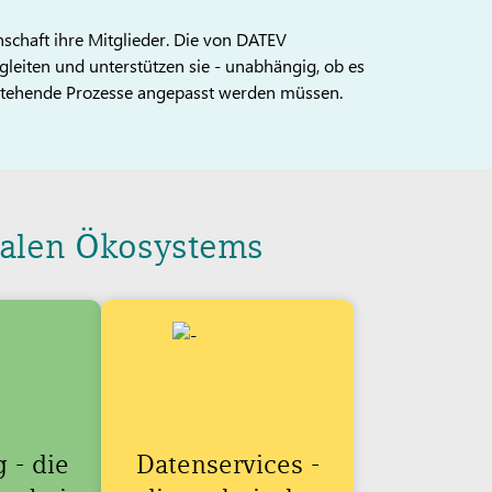
nschaft ihre Mitglieder. Die von DATEV
egleiten und unterstützen sie - unabhängig, ob es
estehende Prozesse angepasst werden müssen.
italen Ökosystems
 - die
Datenservices -