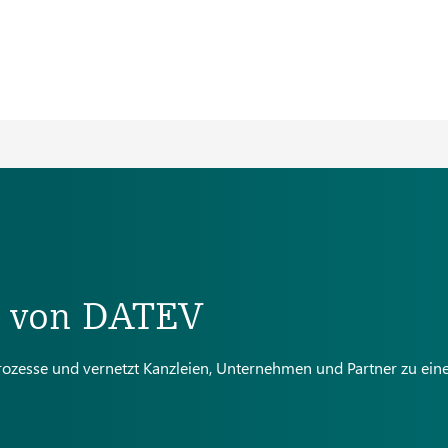
m von DATEV
prozesse und vernetzt Kanzleien, Unternehmen und Partner zu ei