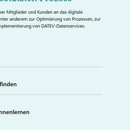
ner Mitglieder und Kunden an das digitale
unter anderem zur Optimierung von Prozessen, zur
mplementierung von DATEV-Datenservices.
finden
ennenlernen