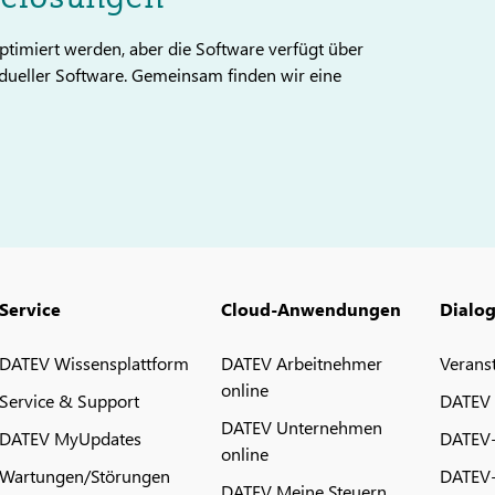
timiert werden, aber die Software verfügt über
dueller Software. Gemeinsam finden wir eine
Service
Cloud-Anwendungen
Dialo
DATEV Wissensplattform
DATEV Arbeitnehmer
Verans
online
Service & Support
DATEV
DATEV Unternehmen
DATEV MyUpdates
DATEV
online
Wartungen/Störungen
DATEV-
DATEV Meine Steuern