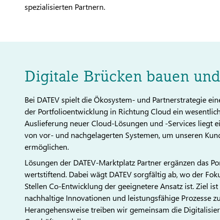
spezialisierten Partnern.
Digitale Brücken bauen und
Bei DATEV spielt die Ökosystem- und Partnerstrategie eine
der Portfolioentwicklung in Richtung Cloud ein wesentlic
Auslieferung neuer Cloud-Lösungen und -Services liegt
von vor- und nachgelagerten Systemen, um unseren Kund
ermöglichen.
Lösungen der DATEV-Marktplatz Partner ergänzen das Por
wertstiftend. Dabei wägt DATEV sorgfältig ab, wo der Fok
Stellen Co-Entwicklung der geeignetere Ansatz ist. Ziel i
nachhaltige Innovationen und leistungsfähige Prozesse zu 
Herangehensweise treiben wir gemeinsam die Digitalisie