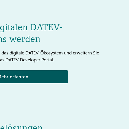
igitalen DATEV-
ms werden
in das digitale DATEV-Ökosystem und erweitern Sie
das DATEV Developer Portal.
ehr erfahren
relösungen