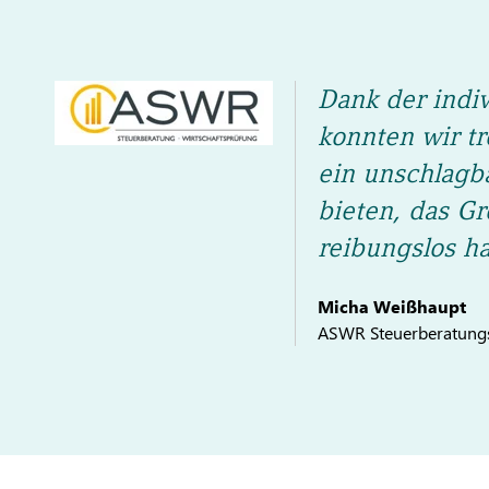
Dank der indi
konnten wir t
ein unschlagba
bieten, das 
reibungslos ha
Micha Weißhaupt
ASWR Steuerberatungs