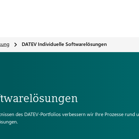
ösung
DATEV Individuelle Softwarelösungen
ftwarelösungen
tnissen des DATEV-Portfolios verbessern wir Ihre Prozesse rund 
ösungen.