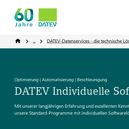
...
DATEV-Datenservices - die technische L
Optimierung | Automatisierung | Beschleunigung
DATEV Individuelle So
Mit unserer langjährigen Erfahrung und exzellenten Kenn
unsere Standard-Programme mit individuellen Softwarel