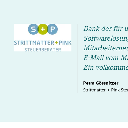
Dank der für u
Softwarelösun
Mitarbeiterne
E-Mail vom Ma
Ein vollkomme
Petra Gössnitzer
Strittmatter + Pink St