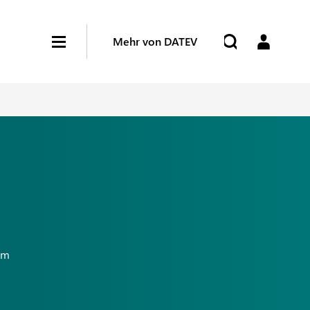
Mehr von DATEV
um