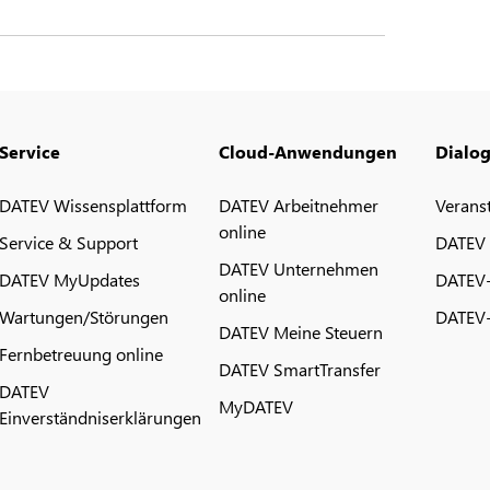
Service
Cloud-Anwendungen
Dialo
DATEV Wissensplattform
DATEV Arbeitnehmer
Verans
online
Service & Support
DATEV
DATEV Unternehmen
DATEV MyUpdates
DATEV
online
Wartungen/Störungen
DATEV-
DATEV Meine Steuern
Fernbetreuung online
DATEV SmartTransfer
DATEV
MyDATEV
Einverständniserklärungen