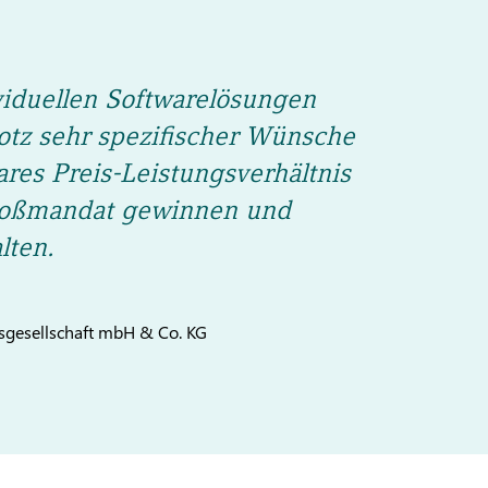
viduellen Softwarelösungen
rotz sehr spezifischer Wünsche
res Preis-Leistungsverhältnis
Großmandat gewinnen und
lten.
gesellschaft mbH & Co. KG