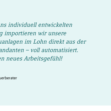
ns individuell entwickelten
g importieren wir unsere
uanlagen im Lohn direkt aus der
ndanten – voll automatisiert.
n neues Arbeitsgefühl!
euerberater