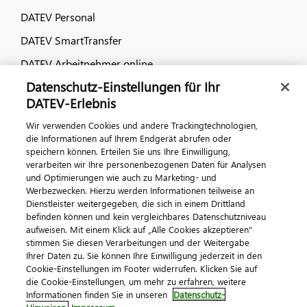
DATEV Personal
DATEV SmartTransfer
DATEV Arbeitnehmer online
Datenschutz-Einstellungen für Ihr
Dialog & Medien
DATEV-Erlebnis
Wir verwenden Cookies und andere Trackingtechnologien,
Veranstaltungen
die Informationen auf Ihrem Endgerät abrufen oder
speichern können. Erteilen Sie uns Ihre Einwilligung,
DATEV magazin
verarbeiten wir Ihre personenbezogenen Daten für Analysen
DATEV-Community
und Optimierungen wie auch zu Marketing- und
Werbezwecken. Hierzu werden Informationen teilweise an
DATEV-Newsletter
Dienstleister weitergegeben, die sich in einem Drittland
befinden können und kein vergleichbares Datenschutzniveau
aufweisen. Mit einem Klick auf „Alle Cookies akzeptieren"
Kontaktieren Sie uns
stimmen Sie diesen Verarbeitungen und der Weitergabe
Ihrer Daten zu. Sie können Ihre Einwilligung jederzeit in den
Cookie-Einstellungen im Footer widerrufen. Klicken Sie auf
die Cookie-Einstellungen, um mehr zu erfahren, weitere
Informationen finden Sie in unseren
Datenschutz-