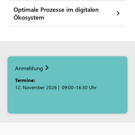
Optimale Prozesse im digitalen
Ökosystem
Anmeldung
Termine:
12. November 2026 | 09:00–16:30 Uhr