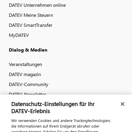
DATEV Unternehmen online
DATEV Meine Steuern
DATEV SmartTransfer
MyDATEV
Dialog & Medien
Veranstaltungen
DATEV magazin
DATEV-Community
DATEV-Newsletter
Datenschutz-Einstellungen für Ihr
DATEV-Erlebnis
Kontaktieren Sie uns
Wir verwenden Cookies und andere Trackingtechnologien,
die Informationen auf Ihrem Endgerät abrufen oder
speichern können. Erteilen Sie uns Ihre Einwilligung,