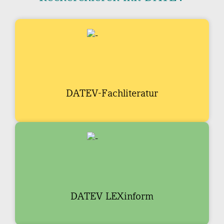
DATEV-Fachliteratur
DATEV LEXinform