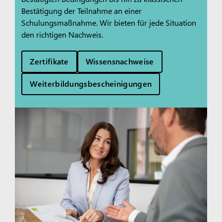
Bestätigung der Teilnahme an einer
Schulungsmaßnahme. Wir bieten für jede Situation
den richtigen Nachweis.
Zertifikate
Wissensnachweise
Weiterbildungsbescheinigungen