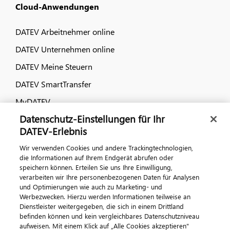
Cloud-Anwendungen
DATEV Arbeitnehmer online
DATEV Unternehmen online
DATEV Meine Steuern
DATEV SmartTransfer
MyDATEV
Datenschutz-Einstellungen für Ihr
Dialog & Medien
DATEV-Erlebnis
Wir verwenden Cookies und andere Trackingtechnologien,
Veranstaltungen
die Informationen auf Ihrem Endgerät abrufen oder
speichern können. Erteilen Sie uns Ihre Einwilligung,
DATEV magazin
verarbeiten wir Ihre personenbezogenen Daten für Analysen
DATEV-Community
und Optimierungen wie auch zu Marketing- und
Werbezwecken. Hierzu werden Informationen teilweise an
DATEV-Newsletter
Dienstleister weitergegeben, die sich in einem Drittland
befinden können und kein vergleichbares Datenschutzniveau
aufweisen. Mit einem Klick auf „Alle Cookies akzeptieren"