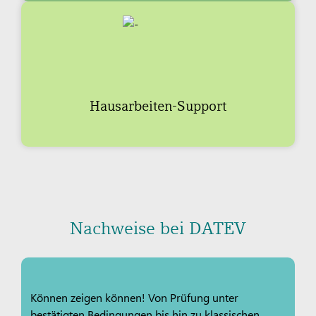
Hausarbeiten-Support
Nachweise bei DATEV
Können zeigen können! Von Prüfung unter
bestätigten Bedingungen bis hin zu klassischen