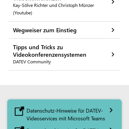
Kay-Sölve Richter und Christoph Münzer
(Youtube)
Wegweiser zum Einstieg
Tipps und Tricks zu
Videokonferenzensystemen
DATEV Community
Datenschutz-Hinweise für DATEV-
Videoservices mit Microsoft Teams