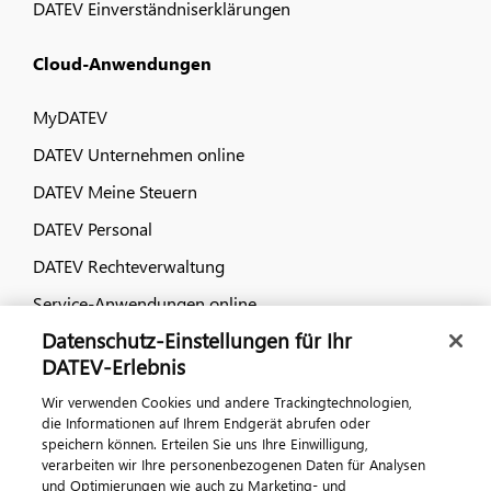
DATEV Einverständniserklärungen
Cloud-Anwendungen
MyDATEV
DATEV Unternehmen online
DATEV Meine Steuern
DATEV Personal
DATEV Rechteverwaltung
Service-Anwendungen online
Datenschutz-Einstellungen für Ihr
Dialog & Medien
DATEV-Erlebnis
Wir verwenden Cookies und andere Trackingtechnologien,
Veranstaltungen
die Informationen auf Ihrem Endgerät abrufen oder
speichern können. Erteilen Sie uns Ihre Einwilligung,
DATEV magazin
verarbeiten wir Ihre personenbezogenen Daten für Analysen
DATEV-Community
und Optimierungen wie auch zu Marketing- und