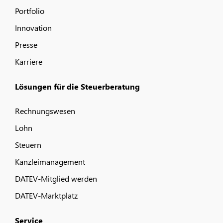
Portfolio
Innovation
Presse
Karriere
Lösungen für die Steuerberatung
Rechnungswesen
Lohn
Steuern
Kanzleimanagement
DATEV-Mitglied werden
DATEV-Marktplatz
Service