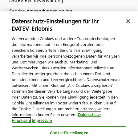
DATEV Rechteverwaltung
Service-Anwendungen online
Datenschutz-Einstellungen für Ihr
Dialog & Medien
DATEV-Erlebnis
Wir verwenden Cookies und andere Trackingtechnologien,
Veranstaltungen
die Informationen auf Ihrem Endgerät abrufen oder
speichern können. Erteilen Sie uns Ihre Einwilligung,
DATEV magazin
verarbeiten wir Ihre personenbezogenen Daten für Analysen
DATEV-Community
und Optimierungen wie auch zu Marketing- und
Werbezwecken. Hierzu werden Informationen teilweise an
DATEV-Newsletter
Dienstleister weitergegeben, die sich in einem Drittland
befinden können und kein vergleichbares Datenschutzniveau
aufweisen. Mit einem Klick auf „Alle Cookies akzeptieren"
Kontaktieren Sie uns
stimmen Sie diesen Verarbeitungen und der Weitergabe
Ihrer Daten zu. Sie können Ihre Einwilligung jederzeit in den
Cookie-Einstellungen im Footer widerrufen. Klicken Sie auf
die Cookie-Einstellungen, um mehr zu erfahren, weitere
Informationen finden Sie in unseren
Datenschutz-
Hinweisen.
Impressum
Cookie-Einstellungen