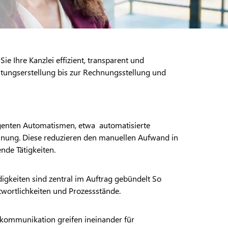
 Ihre Kanzlei effizient, transparent und
stungserstellung bis zur Rechnungsstellung und
ligenten Automatismen, etwa automatisierte
nung. Diese reduzieren den manuellen Aufwand in
nde Tätigkeiten.
igkeiten sind zentral im Auftrag gebündelt So
twortlichkeiten und Prozessstände.
kommunikation greifen ineinander für