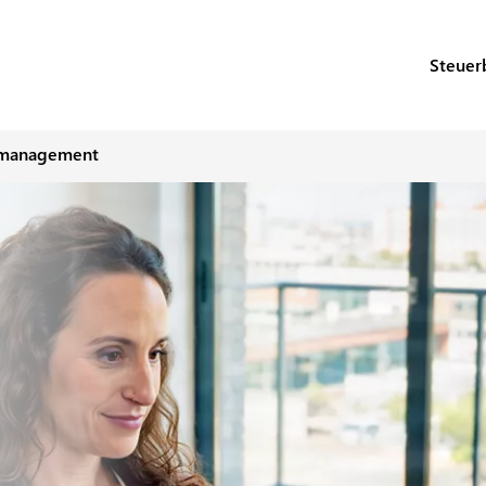
Steuer
imanagement