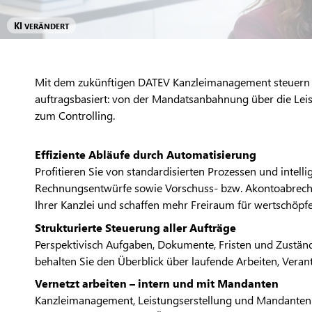
KI
VERÄNDERT
Mit dem zukünftigen DATEV Kanzleimanagement steuern Sie
auftragsbasiert: von der Mandatsanbahnung über die Lei
zum Controlling.
Effiziente Abläufe durch Automatisierung
Profitieren Sie von standardisierten Prozessen und intel
Rechnungsentwürfe sowie Vorschuss- bzw. Akontoabrech
Ihrer Kanzlei und schaffen mehr Freiraum für wertschöpfe
Strukturierte Steuerung aller Aufträge
Perspektivisch Aufgaben, Dokumente, Fristen und Zuständ
behalten Sie den Überblick über laufende Arbeiten, Veran
Vernetzt arbeiten – intern und mit Mandanten
Kanzleimanagement, Leistungserstellung und Mandanten