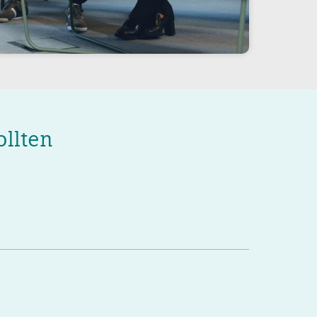
ollten