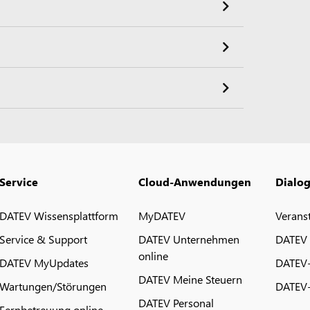
Service
Cloud-Anwendungen
Dialo
DATEV Wissensplattform
MyDATEV
Verans
Service & Support
DATEV Unternehmen
DATEV
online
DATEV MyUpdates
DATEV
DATEV Meine Steuern
Wartungen/Störungen
DATEV-
DATEV Personal
Fernbetreuung online