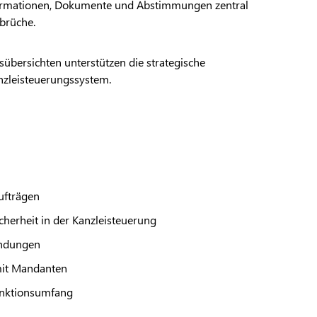
formationen, Dokumente und Abstimmungen zentral
brüche.
sübersichten unterstützen die strategische
anzleisteuerungssystem.
ufträgen
cherheit in der Kanzleisteuerung
endungen
 mit Mandanten
unktionsumfang