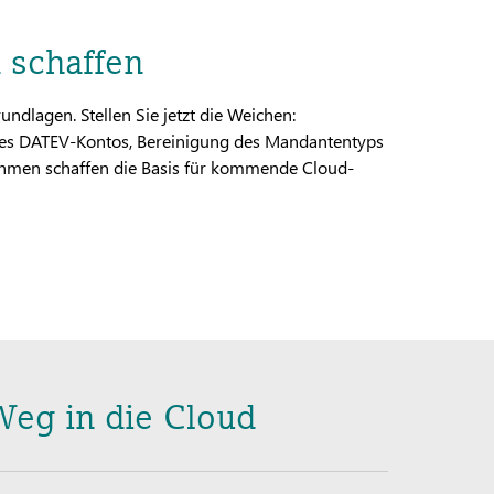
d schaffen
ndlagen. Stellen Sie jetzt die Weichen:
g des DATEV-Kontos, Bereinigung des Mandantentyps
hmen schaffen die Basis für kommende Cloud-
Weg in die Cloud