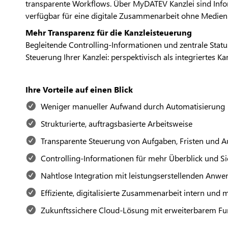
transparente Workflows. Über MyDATEV Kanzlei sind In
verfügbar für eine digitale Zusammenarbeit ohne Medien
Mehr Transparenz für die Kanzleisteuerung
Begleitende Controlling-Informationen und zentrale Statu
Steuerung Ihrer Kanzlei: perspektivisch als integriertes K
Ihre Vorteile auf einen Blick
Weniger manueller Aufwand durch Automatisierung
Strukturierte, auftragsbasierte Arbeitsweise
Transparente Steuerung von Aufgaben, Fristen und A
Controlling-Informationen für mehr Überblick und Si
Nahtlose Integration mit leistungserstellenden Anw
Effiziente, digitalisierte Zusammenarbeit intern und
Zukunftssichere Cloud-Lösung mit erweiterbarem F