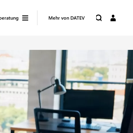
beratung
Mehr von DATEV