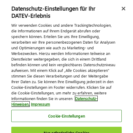
Datenschutz-Einstellungen für Ihr
DATEV-Erlebnis
Kontaktieren Sie uns
Wir verwenden Cookies und andere Trackingtechnologien,
die Informationen auf Ihrem Endgerät abrufen oder
speichern können. Erteilen Sie uns Ihre Einwilligung,
verarbeiten wir Ihre personenbezogenen Daten für Analysen
und Optimierungen wie auch zu Marketing- und
Werbezwecken. Hierzu werden Informationen teilweise an
Dienstleister weitergegeben, die sich in einem Drittland
befinden können und kein vergleichbares Datenschutzniveau
aufweisen. Mit einem Klick auf „Alle Cookies akzeptieren"
Impressum
Datenschutz
AGB
Kontakt
stimmen Sie diesen Verarbeitungen und der Weitergabe
Cookie-Einstellungen
Ihrer Daten zu. Sie können Ihre Einwilligung jederzeit in den
© 2026 DATEV eG
Cookie-Einstellungen im Footer widerrufen. Klicken Sie auf
die Cookie-Einstellungen, um mehr zu erfahren, weitere
Informationen finden Sie in unseren
Datenschutz-
Hinweisen.
Impressum
Cookie-Einstellungen
Nur erforderliche Cookies