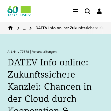
...
DATEV
Info online: Zukunftssichere Kanzl
Art.-Nr. 77678 | Veranstaltungen
DATEV
Info online:
Zukunftssichere
Kanzlei: Chancen in
der Cloud durch
Kooperation &