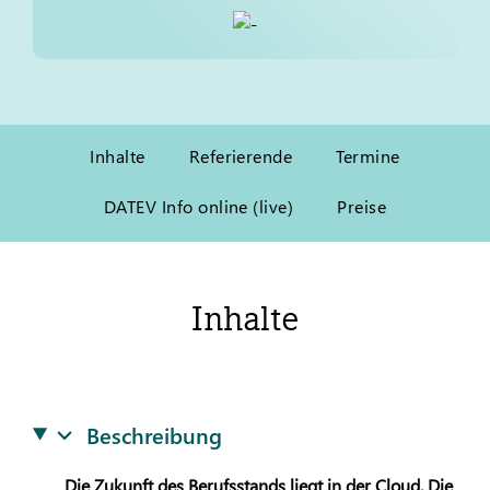
Inhalte
Referierende
Termine
DATEV Info online (live)
Preise
Inhalte
Beschreibung
Die Zukunft des Berufsstands liegt in der Cloud. Die