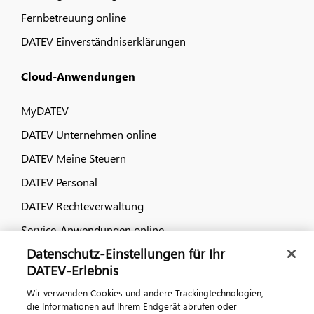
Fernbetreuung online
DATEV Einverständniserklärungen
Cloud-Anwendungen
MyDATEV
DATEV Unternehmen online
DATEV Meine Steuern
DATEV Personal
DATEV Rechteverwaltung
Service-Anwendungen online
Datenschutz-Einstellungen für Ihr
Dialog & Medien
DATEV-Erlebnis
Wir verwenden Cookies und andere Trackingtechnologien,
Veranstaltungen
die Informationen auf Ihrem Endgerät abrufen oder