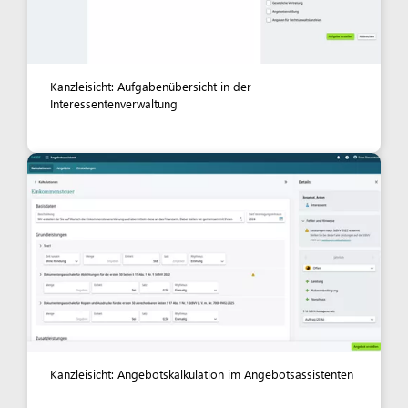
Kanzleisicht: Aufgabenübersicht in der
Interessentenverwaltung
Kanzleisicht: Angebotskalkulation im Angebotsassistenten