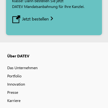
Klasse! Dann bestellen Sie jetzt
DATEV Mandatsanbahnung für Ihre Kanzlei.
Jetzt bestellen
Über DATEV
Das Unternehmen
Portfolio
Innovation
Presse
Karriere