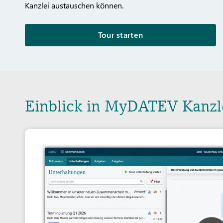
Kanzlei austauschen können.
Tour starten
Einblick in MyDATEV Kanzl