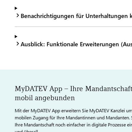
Benachrichtigungen für Unterhaltungen ka
Ausblick: Funktionale Erweiterungen (Au
MyDATEV App – Ihre Mandantschaft
mobil angebunden
Mit der MyDATEV App erweitern Sie MyDATEV Kanzlei um
mobilen Zugang für Ihre Mandantinnen und Mandanten. 
Ihre Mandantschaft noch einfacher in digitale Prozesse ein
und überall.