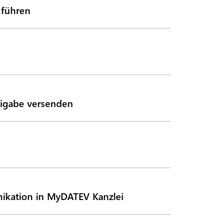
 führen
eigabe versenden
nikation in MyDATEV Kanzlei