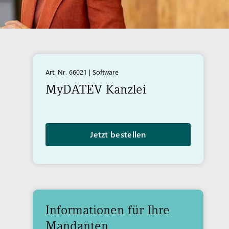
Art. Nr. 66021 | Software
My
DATEV
Kanzlei
Jetzt bestellen
Informationen für Ihre
Mandanten