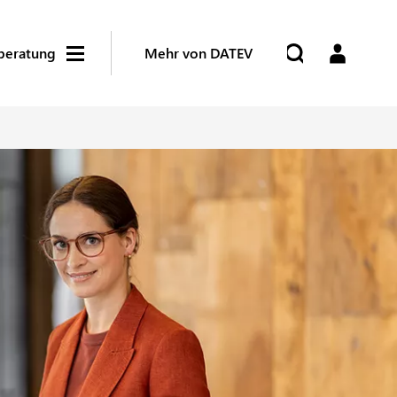
beratung
Mehr von DATEV