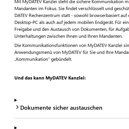
Mit MyDATEV Kanzlei steht die sichere Kommunikation m
Mandanten im Fokus. Sie findet verschlüsselt und geschüt
DATEV Rechenzentrum statt - sowohl browserbasiert auf
Desktop-PC als auch auf jedem mobilen Endgerät. Für ei
Freigabe und den Austausch von Dokumenten, für Aufga
Unterhaltungen zwischen Ihnen und Ihren Mandanten.
Die Kommunikationsfunktionen von MyDATEV Kanzlei si
Anwendungsmenü von MyDATEV für Sie und Ihre Mandan
„Kommunikation“ gebündelt.
Und das kann MyDATEV Kanzlei:
Dokumente sicher austauschen