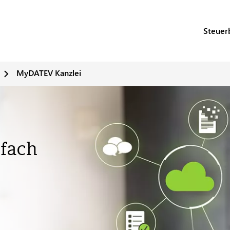
Steuer
MyDATEV Kanzlei
fach