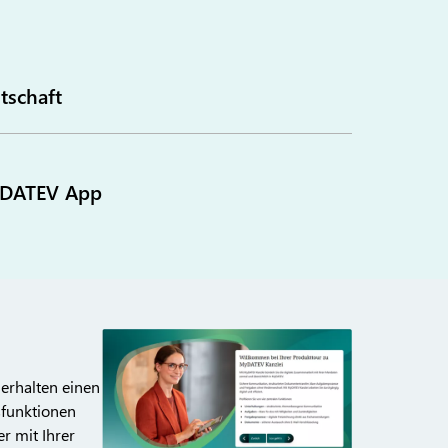
tschaft
MyDATEV App
 erhalten einen
sfunktionen
r mit Ihrer