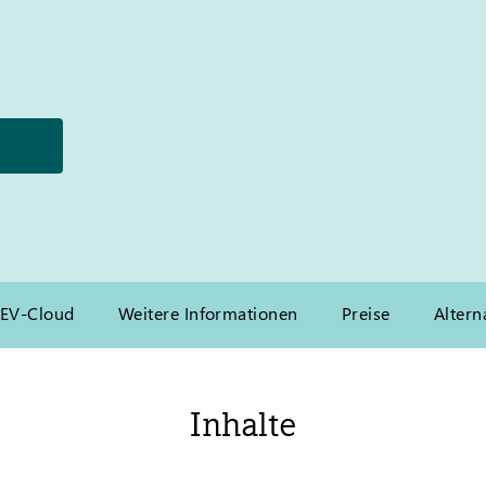
TEV-Cloud
Weitere Informationen
Preise
Altern
Inhalte