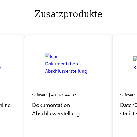
Zusatzprodukte
Software | Art.-Nr. 44107
Software 
line
Dokumentation
Datenü
Abschlusserstellung
statist