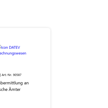
| Art.-Nr. 90587
bermittlung an
ische Ämter