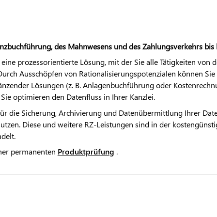
inanzbuchführung, des Mahnwesens und des Zahlungsverkehrs bis
eine prozessorientierte Lösung, mit der Sie alle Tätigkeiten von
Durch Ausschöpfen von Rationalisierungspotenzialen können Sie d
rgänzender Lösungen (z. B. Anlagenbuchführung oder Kostenrechnu
 Sie optimieren den Datenfluss in Ihrer Kanzlei.
ür die Sicherung, Archivierung und Datenübermittlung Ihrer Dat
 nutzen. Diese und weitere RZ-Leistungen sind in der kostengünst
delt.
iner permanenten
Produktprüfung
.