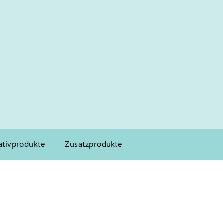
ativprodukte
Zusatzprodukte