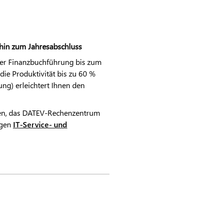
 hin zum Jahresabschluss
 der Finanzbuchführung bis zum
ie Produktivität bis zu 60 %
ng) erleichtert Ihnen den
en, das
DATEV
-Rechenzentrum
igen
IT-Service- und