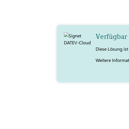
Verfügbar
Diese Lösung is
Weitere Informa