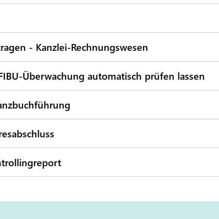
ragen - Kanzlei-Rechnungswesen
FIBU-Überwachung automatisch prüfen lassen
anzbuchführung
resabschluss
rollingreport