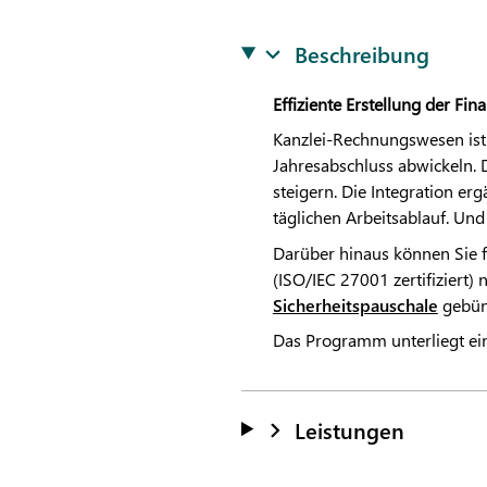
Beschreibung
Effiziente Erstellung der F
Kanzlei-Rechnungswesen ist 
Jahresabschluss abwickeln. 
steigern. Die Integration e
täglichen Arbeitsablauf. Und
Darüber hinaus können Sie f
(ISO/IEC 27001 zertifiziert)
Sicherheitspauschale
gebün
Das Programm unterliegt e
Leistungen