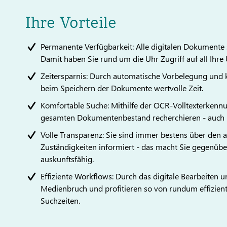
Ihre Vorteile
Permanente Verfügbarkeit: Alle digitalen Dokumente s
Damit haben Sie rund um die Uhr Zugriff auf all Ihre
Zeitersparnis: Durch automatische Vorbelegung und k
beim Speichern der Dokumente wertvolle Zeit.
Komfortable Suche: Mithilfe der OCR-Volltexterkennu
gesamten Dokumentenbestand recherchieren - auch b
Volle Transparenz: Sie sind immer bestens über den
Zuständigkeiten informiert - das macht Sie gegenü
auskunftsfähig.
Effiziente Workflows: Durch das digitale Bearbeiten
Medienbruch und profitieren so von rundum effizien
Suchzeiten.