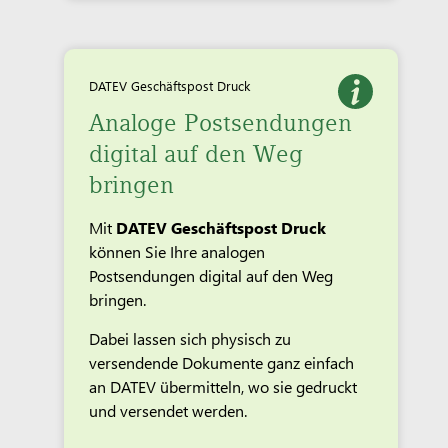
DATEV Geschäftspost Druck
Analoge Postsendungen
digital auf den Weg
bringen
Mit
DATEV Geschäftspost Druck
können Sie Ihre analogen
Postsendungen digital auf den Weg
bringen.
Dabei lassen sich physisch zu
versendende Dokumente ganz einfach
an DATEV übermitteln, wo sie gedruckt
und versendet werden.