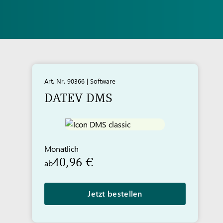
Art. Nr. 90366 | Software
DATEV
DMS
Monatlich
40,96 €
ab
Jetzt bestellen