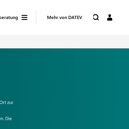
beratung
Mehr von DATEV
Ort zur
n. Die