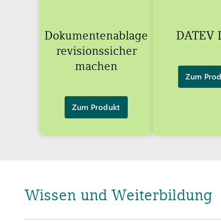
Dokumentenablage
DATEV 
revisionssicher
machen
Zum Prod
Zum Produkt
Wissen und Weiterbildung