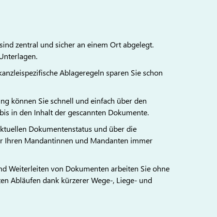
ind zentral und sicher an einem Ort abgelegt.
 Unterlagen.
anzleispezifische Ablageregeln sparen Sie schon
ng können Sie schnell und einfach über den
is in den Inhalt der gescannten Dokumente.
 aktuellen Dokumentenstatus und über die
ber Ihren Mandantinnen und Mandanten immer
 und Weiterleiten von Dokumenten arbeiten Sie ohne
ten Abläufen dank kürzerer Wege-, Liege- und