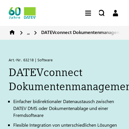
...
DATEV
connect Dokumentenmanagement
Art.-Nr. 63218 | Software
DATEV
connect
Dokumentenmanagemen
Einfacher bidirektionaler Datenaustausch zwischen
DATEV
DMS oder Dokumentenablage und einer
Fremdsoftware
Flexible Integration von unterschiedlichen Lösungen