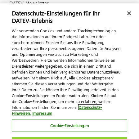
DATEV-Newsletter
Datenschutz-Einstellungen für Ihr
DATEV-Erlebnis
Kontaktieren Sie uns
Wir verwenden Cookies und andere Trackingtechnologien,
die Informationen auf Ihrem Endgerät abrufen oder
speichern können. Erteilen Sie uns Ihre Einwilligung,
verarbeiten wir Ihre personenbezogenen Daten für Analysen
und Optimierungen wie auch zu Marketing- und
Werbezwecken. Hierzu werden Informationen teilweise an
Dienstleister weitergegeben, die sich in einem Drittland
befinden können und kein vergleichbares Datenschutzniveau
aufweisen. Mit einem Klick auf „Alle Cookies akzeptieren"
Impressum
Datenschutz
AGB
Kontakt
stimmen Sie diesen Verarbeitungen und der Weitergabe
Cookie-Einstellungen
Ihrer Daten zu. Sie können Ihre Einwilligung jederzeit in den
© 2026 DATEV eG
Cookie-Einstellungen im Footer widerrufen. Klicken Sie auf
die Cookie-Einstellungen, um mehr zu erfahren, weitere
Informationen finden Sie in unseren
Datenschutz-
Hinweisen.
Impressum
Cookie-Einstellungen