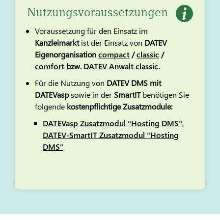
Nutzungsvoraussetzungen
Voraussetzung für den Einsatz im
Kanzleimarkt
ist der Einsatz von
DATEV
Eigenorganisation
compact
/
classic
/
comfort
bzw.
DATEV Anwalt classic
.
Für die Nutzung von
DATEV DMS mit
DATEVasp
sowie in der
SmartIT
benötigen Sie
folgende
kostenpflichtige Zusatzmodule:
DATEVasp Zusatzmodul "Hosting DMS"
,
DATEV-SmartIT Zusatzmodul "Hosting
DMS"