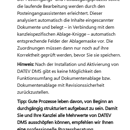
die laufende Bearbeitung werden durch den
Posteingangsassistenten erleichtert. Dieser
analysiert automatisch die Inhalte eingescannter
Dokumente und belegt – in Verbindung mit dem
kanzleispezifischen Ablage-Knigge – automatisch
entsprechende Felder der Ablagemaske vor. Die
Zuordnungen müssen dann nur noch auf ihre
Korrektheit geprüft werden, bevor Sie sie speichern.
Hinweis:
Nach der Installation und Aktivierung von
DATEV
DMS gibt es keine Möglichkeit den
Funktionsumfang auf Dokumentenablage bzw.
Dokumentenablage mit Revisionssicherheit
zurückzustellen.
Tipp: Gute Prozesse leben davon, von Beginn an
durchgängig strukturiert aufgebaut zu sein. Damit
Sie und Ihre Kanzlei alle Mehrwerte von
DATEV
DMS ausschöpfen können, empfehlen wir Ihnen
eine
professionelle Prozessberatung
.