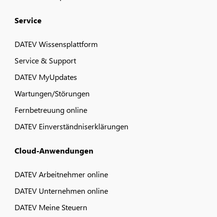
Service
DATEV Wissensplattform
Service & Support
DATEV MyUpdates
Wartungen/Störungen
Fernbetreuung online
DATEV Einverständniserklärungen
Cloud-Anwendungen
DATEV Arbeitnehmer online
DATEV Unternehmen online
DATEV Meine Steuern