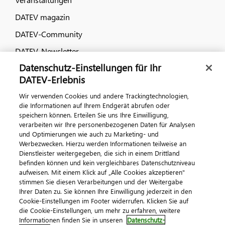
DATEV magazin
DATEV-Community
DATEV-Newsletter
Datenschutz-Einstellungen für Ihr
DATEV-Erlebnis
Kontaktieren Sie uns
Wir verwenden Cookies und andere Trackingtechnologien,
die Informationen auf Ihrem Endgerät abrufen oder
speichern können. Erteilen Sie uns Ihre Einwilligung,
verarbeiten wir Ihre personenbezogenen Daten für Analysen
und Optimierungen wie auch zu Marketing- und
Werbezwecken. Hierzu werden Informationen teilweise an
Dienstleister weitergegeben, die sich in einem Drittland
befinden können und kein vergleichbares Datenschutzniveau
aufweisen. Mit einem Klick auf „Alle Cookies akzeptieren"
Impressum
Datenschutz
AGB
Kontakt
stimmen Sie diesen Verarbeitungen und der Weitergabe
Cookie-Einstellungen
Ihrer Daten zu. Sie können Ihre Einwilligung jederzeit in den
© 2026 DATEV eG
Cookie-Einstellungen im Footer widerrufen. Klicken Sie auf
die Cookie-Einstellungen, um mehr zu erfahren, weitere
Informationen finden Sie in unseren
Datenschutz-