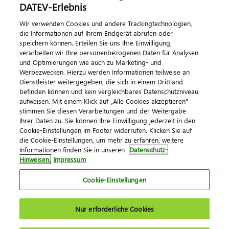
DATEV-Erlebnis
Kontaktieren Sie uns
Wir verwenden Cookies und andere Trackingtechnologien,
die Informationen auf Ihrem Endgerät abrufen oder
speichern können. Erteilen Sie uns Ihre Einwilligung,
verarbeiten wir Ihre personenbezogenen Daten für Analysen
und Optimierungen wie auch zu Marketing- und
Werbezwecken. Hierzu werden Informationen teilweise an
Dienstleister weitergegeben, die sich in einem Drittland
befinden können und kein vergleichbares Datenschutzniveau
aufweisen. Mit einem Klick auf „Alle Cookies akzeptieren"
Impressum
Datenschutz
AGB
Kontakt
stimmen Sie diesen Verarbeitungen und der Weitergabe
Cookie-Einstellungen
Ihrer Daten zu. Sie können Ihre Einwilligung jederzeit in den
© 2026 DATEV eG
Cookie-Einstellungen im Footer widerrufen. Klicken Sie auf
die Cookie-Einstellungen, um mehr zu erfahren, weitere
Informationen finden Sie in unseren
Datenschutz-
Hinweisen.
Impressum
Cookie-Einstellungen
Nur erforderliche Cookies