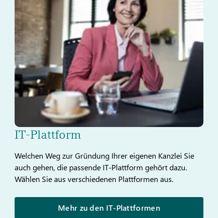
IT-Plattform
Welchen Weg zur Gründung Ihrer eigenen Kanzlei Sie
auch gehen, die passende IT-Plattform gehört dazu.
Wählen Sie aus verschiedenen Plattformen aus.
Mehr zu den IT-Plattformen