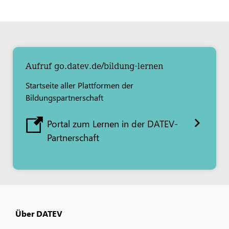
Aufruf go.datev.de/bildung-lernen
Startseite aller Plattformen der
Bildungspartnerschaft
Portal zum Lernen in der DATEV-
Partnerschaft
Über DATEV