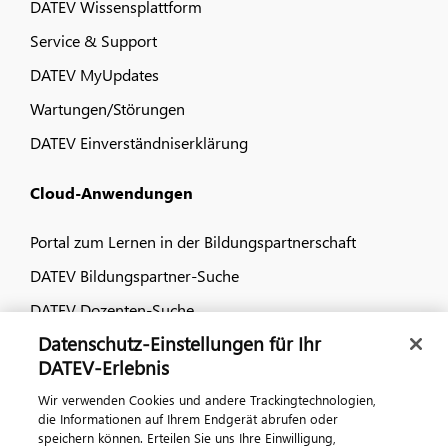
DATEV Wissensplattform
Service & Support
DATEV MyUpdates
Wartungen/Störungen
DATEV Einverständniserklärung
Cloud-Anwendungen
Portal zum Lernen in der Bildungspartnerschaft
DATEV Bildungspartner-Suche
DATEV Dozenten-Suche
Datenschutz-Einstellungen für Ihr
Dialog & Medien
DATEV-Erlebnis
Wir verwenden Cookies und andere Trackingtechnologien,
Veranstaltungen
die Informationen auf Ihrem Endgerät abrufen oder
speichern können. Erteilen Sie uns Ihre Einwilligung,
DATEV magazin