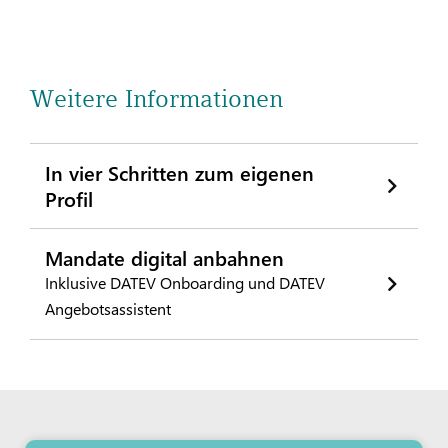
Weitere Informationen
In vier Schritten zum eigenen
Profil
Mandate digital anbahnen
Inklusive DATEV Onboarding und DATEV
Angebotsassistent