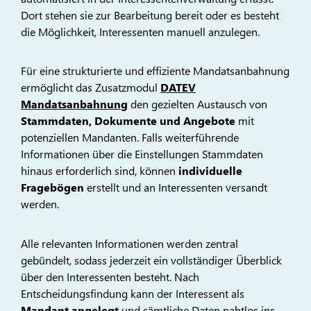
Dort stehen sie zur Bearbeitung bereit oder es besteht
die Möglichkeit, Interessenten manuell anzulegen.
Für eine strukturierte und effiziente Mandatsanbahnung
ermöglicht das Zusatzmodul
DATEV
Mandatsanbahnung
den gezielten Austausch von
Stammdaten, Dokumente und Angebote
mit
potenziellen Mandanten. Falls weiterführende
Informationen über die Einstellungen Stammdaten
hinaus erforderlich sind, können
individuelle
Fragebögen
erstellt und an Interessenten versandt
werden.
Alle relevanten Informationen werden zentral
gebündelt, sodass jederzeit ein vollständiger Überblick
über den Interessenten besteht. Nach
Entscheidungsfindung kann der Interessent als
Mandant angelegt
und sämtliche Daten nahtlos ins