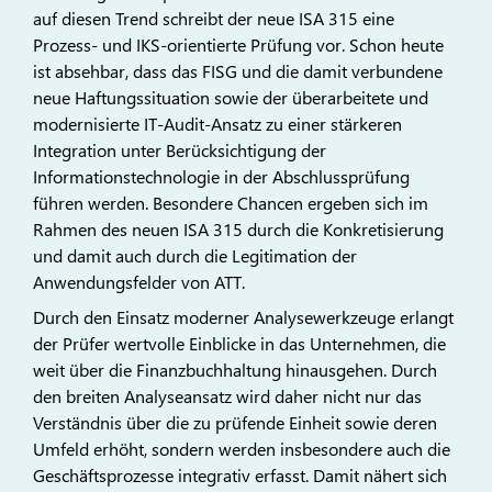
auf diesen Trend schreibt der neue ISA 315 eine
Prozess- und IKS-orientier­te Prüfung vor. Schon heute
ist absehbar, dass das FISG und die damit verbundene
neue Haftungssituation sowie der überarbeite­te und
modernisierte IT-Audit-Ansatz zu einer stärkeren
Integra­tion unter Berücksichtigung der
Informationstechnologie in der Abschlussprüfung
führen werden. Besondere Chancen ergeben sich im
Rahmen des neuen ISA 315 durch die Konkretisierung
und damit auch durch die Legitimation der
Anwendungsfel­der von ATT.
Durch den Einsatz moderner Analysewerkzeuge erlangt
der Prüfer wert­volle Einblicke in das Unternehmen, die
weit über die Finanzbuchhaltung hinausgehen. Durch
den breiten Analyseansatz wird daher nicht nur das
Verständnis über die zu prüfen­de Einheit sowie deren
Umfeld erhöht, son­dern werden insbesondere auch die
Ge­schäftsprozesse integrativ erfasst. Damit nä­hert sich