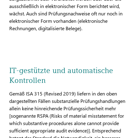
ausschließlich in elek­tronischer Form berichtet wird,
wächst. Auch sind Prüfungs­nachweise oft nur noch in
elektronischer Form vorhanden (elektronische
Rechnungen, digitalisierte Belege).
IT-gestützte und automatische
Kontrollen
Gemäß ISA 315 (Revised 2019) liefern in den oben
dargestell­ten Fällen substanzielle Prüfungshandlungen
allein keine hin­reichende Prüfungssicherheit mehr
[sogenannte RSPA (Risks of material misstatement for
which substantive procedures alone cannot provide
sufficient appropriate audit evidence)]. Entsprechend
betont der Standard die Notwendigkeit, ein bes­seres