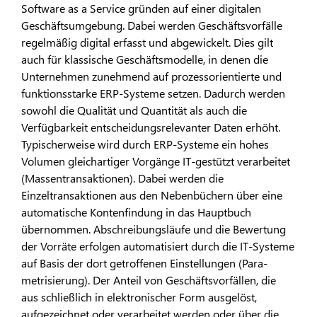
Soft­ware as a Service gründen auf einer digitalen
Geschäftsum­gebung. Dabei werden Geschäftsvorfälle
regelmäßig digital erfasst und abgewickelt. Dies gilt
auch für klassische Ge­schäftsmodelle, in denen die
Unternehmen zunehmend auf prozessorientierte und
funktionsstarke ERP-Systeme setzen. Dadurch werden
sowohl die Qualität und Quantität als auch die
Verfügbarkeit entscheidungsrelevanter Daten erhöht.
Ty­pischerweise wird durch ERP-Systeme ein hohes
Volumen gleichartiger Vorgänge IT-gestützt verarbeitet
(Massentrans­aktionen). Dabei werden die
Einzeltransaktionen aus den Ne­benbüchern über eine
automatische Kontenfindung in das Hauptbuch
übernommen. Abschreibungsläufe und die Bewertung
der Vorräte erfolgen automatisiert durch die IT-Systeme
auf Basis der dort getroffenen Einstellungen (Para­
metrisierung). Der Anteil von Geschäftsvorfällen, die
aus­ schließlich in elektronischer Form ausgelöst,
aufgezeichnet oder verarbeitet werden oder über die