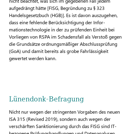
nicht beachtet, was sich im gegebenen Fall jedem
aufgedrängt hätte [FISG, Be­gründung zu § 323
Handelsgesetzbuch (HGB)]. Es ist davon auszugehen,
dass eine fehlende Berücksichtigung der Infor­
mationstechnologie in der zu prüfenden Einheit bei
Vorliegen von RSPA im Schadensfall als Verstoß gegen
die Grundsätze ordnungsmäßiger Abschlussprüfung
(GoA) und damit bereits als grobe Fahrlässigkeit
gewertet werden kann.
Lünendonk-Befragung
Nicht nur wegen der stringenten Vorgaben des neuen
ISA 315 (Revised 2019), sondern auch wegen der
verschärften Sankti­onierung durch das FISG sind IT-
bezogene Prüfungshandlun­gen und Datenanalysen