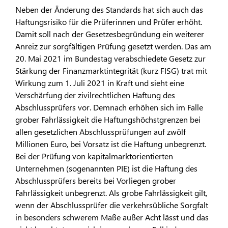
Neben der Änderung des Standards hat sich auch das
Haf­tungsrisiko für die Prüferinnen und Prüfer erhöht.
Damit soll nach der Gesetzesbegründung ein weiterer
Anreiz zur sorgfäl­tigen Prüfung gesetzt werden. Das am
20. Mai 2021 im Bun­destag verabschiedete Gesetz zur
Stärkung der Finanzmarkt­integrität (kurz FISG) trat mit
Wirkung zum 1. Juli 2021 in Kraft und sieht eine
Verschärfung der zivilrechtlichen Haftung des
Abschlussprüfers vor. Demnach erhöhen sich im Falle
gro­ber Fahrlässigkeit die Haftungshöchstgrenzen bei
allen ge­setzlichen Abschlussprüfungen auf zwölf
Millionen Euro, bei Vorsatz ist die Haftung unbegrenzt.
Bei der Prüfung von kapi­talmarktorientierten
Unternehmen (sogenannten PIE) ist die Haftung des
Abschlussprüfers bereits bei Vorliegen grober
Fahrlässigkeit unbegrenzt. Als grobe Fahrlässigkeit gilt,
wenn der Abschlussprüfer die verkehrsübliche Sorgfalt
in besonders schwerem Maße außer Acht lässt und das