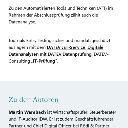
Zu den Automatisierten Tools und Techniken (ATT) im
Rahmen der Abschlussprüfung zählt auch die
Datenanalyse.
Journals Entry Testing sicher und mandatsgeschützt
auslagern mit dem
DATEV JET-Service
,
Digitale
Datenanalysen mit DATEV Datenprüfung
, DATEV-
Consulting „
IT-Prüfung
”.
Zu den Autoren
Martin Wambach
ist Wirtschaftsprüfer, Steuerberater
und IT-Auditor IDW. Er ist zudem Geschäftsführender
Partner und Chief Digital Officer bei Rödl & Partner.