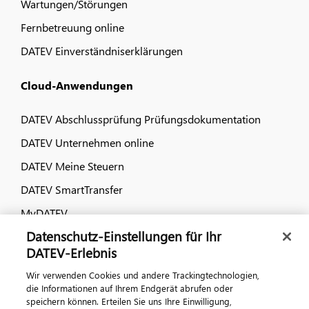
Wartungen/Störungen
Fernbetreuung online
DATEV Einverständniserklärungen
Cloud-Anwendungen
DATEV Abschlussprüfung Prüfungsdokumentation
DATEV Unternehmen online
DATEV Meine Steuern
DATEV SmartTransfer
MyDATEV
Datenschutz-Einstellungen für Ihr
Dialog & Medien
DATEV-Erlebnis
Wir verwenden Cookies und andere Trackingtechnologien,
Veranstaltungen
die Informationen auf Ihrem Endgerät abrufen oder
speichern können. Erteilen Sie uns Ihre Einwilligung,
DATEV magazin