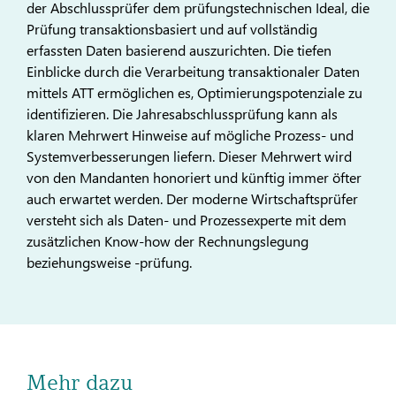
der Abschlussprüfer dem prüfungstechnischen Ideal, die
Prüfung transaktionsbasiert und auf vollständig
erfassten Da­ten basierend auszurichten. Die tiefen
Einblicke durch die Verar­beitung transaktionaler Daten
mittels ATT ermöglichen es, Opti­mierungspotenziale zu
identifizieren. Die Jahresabschlussprü­fung kann als
klaren Mehrwert Hinweise auf mögliche Prozess- und
Systemverbesserungen liefern. Dieser Mehrwert wird
von den Mandanten honoriert und künftig immer öfter
auch erwartet werden. Der moderne Wirtschaftsprüfer
versteht sich als Daten- und Prozessexperte mit dem
zusätzlichen Know-how der Rech­nungslegung
beziehungsweise -prüfung.
Mehr dazu