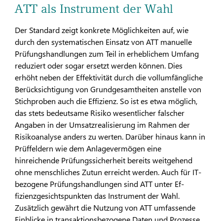
ATT als Instrument der Wahl
Der Standard zeigt konkrete Möglichkeiten auf, wie
durch den systematischen Einsatz von ATT manuelle
Prüfungshandlun­gen zum Teil in erheblichem Umfang
reduziert oder sogar er­setzt werden können. Dies
erhöht neben der Effektivität durch die vollumfängliche
Berücksichtigung von Grundgesamtheiten anstelle von
Stichproben auch die Effizienz. So ist es etwa möglich,
das stets bedeutsame Risiko wesentlicher falscher
Angaben in der Umsatzrealisierung im Rahmen der
Risikoana­lyse anders zu werten. Darüber hinaus kann in
Prüffeldern wie dem Anlagevermögen eine
hinreichende Prüfungssicherheit bereits weitgehend
ohne menschliches Zutun erreicht werden. Auch für IT-
bezogene Prüfungshandlungen sind ATT unter Ef­
fizienzgesichtspunkten das Instrument der Wahl.
Zusätzlich gewährt die Nutzung von ATT umfassende
Einblicke in trans­aktionsbezogene Daten und Prozesse