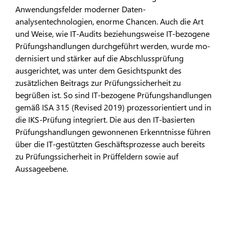
Anwendungsfelder moderner Daten­
analysentechnologien, enorme Chancen. Auch die Art
und Weise, wie IT-Audits be­ziehungsweise IT-bezogene
Prüfungshand­lungen durchgeführt werden, wurde mo­
dernisiert und stärker auf die Abschluss­prüfung
ausgerichtet, was unter dem Ge­sichtspunkt des
zusätzlichen Beitrags zur Prüfungssicherheit zu
begrüßen ist. So sind IT-bezogene Prüfungshandlungen
gemäß ISA 315 (Revised 2019) prozessorientiert und in
die IKS-Prüfung integriert. Die aus den IT-basierten
Prüfungshandlungen gewonnenen Erkenntnisse führen
über die IT-gestützten Geschäftsprozesse auch bereits
zu Prüfungs­sicherheit in Prüffeldern sowie auf
Aussageebene.