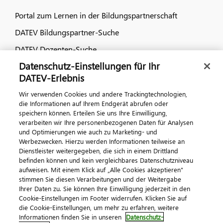
Portal zum Lernen in der Bildungspartnerschaft
DATEV Bildungspartner-Suche
DATEV Dozenten-Suche
Datenschutz-Einstellungen für Ihr
Dialog & Medien
DATEV-Erlebnis
Wir verwenden Cookies und andere Trackingtechnologien,
Veranstaltungen
die Informationen auf Ihrem Endgerät abrufen oder
speichern können. Erteilen Sie uns Ihre Einwilligung,
DATEV magazin
verarbeiten wir Ihre personenbezogenen Daten für Analysen
DATEV-Community
und Optimierungen wie auch zu Marketing- und
Werbezwecken. Hierzu werden Informationen teilweise an
DATEV-Newsletter
Dienstleister weitergegeben, die sich in einem Drittland
befinden können und kein vergleichbares Datenschutzniveau
aufweisen. Mit einem Klick auf „Alle Cookies akzeptieren"
Kontaktieren Sie uns
stimmen Sie diesen Verarbeitungen und der Weitergabe
Ihrer Daten zu. Sie können Ihre Einwilligung jederzeit in den
Cookie-Einstellungen im Footer widerrufen. Klicken Sie auf
die Cookie-Einstellungen, um mehr zu erfahren, weitere
Informationen finden Sie in unseren
Datenschutz-