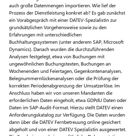
auch große Datenmengen importieren. Wie lief der
Prozess der Dienstleistung konkret ab? Es gab zunächst
ein Vorabgespräch mit einer DATEV-Spezialistin zur
grundsätzlichen Vorgehensweise sowie zu den
Erfahrungen mit unterschiedlichen
Buchhaltungssystemen (unter anderem SAP, Microsoft
Dynamics). Danach wurden die durchzuführenden
Analysen festgelegt, etwa von Buchungen mit
ungewöhnlichen Buchungstexten, Buchungen an
Wochenenden und Feiertagen, Gegenkontenanalysen,
Belegnummernlückenanalysen oder die Prüfung der
korrekten Periodenabgrenzung der Umsatzerlöse. Im
Anschluss haben wir von unseren Mandanten die
erforderlichen Daten eingeholt, etwa GDPdU Daten oder
Daten im SAP-Audit-Format. Hierzu stellt DATEV einen
Anforderungskatalog zur Verfügung. Die Daten wurden
dann über die DATEV Fernbetreuung online gesichert
abgeholt und von einer DATEV Spezialistin ausgewertet.