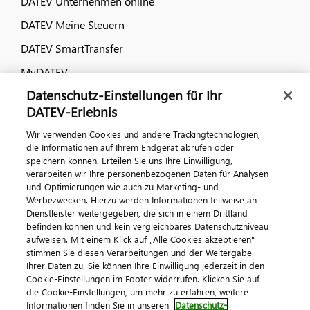
DATEV Unternehmen online
DATEV Meine Steuern
DATEV SmartTransfer
MyDATEV
Datenschutz-Einstellungen für Ihr
Dialog & Medien
DATEV-Erlebnis
Wir verwenden Cookies und andere Trackingtechnologien,
Veranstaltungen
die Informationen auf Ihrem Endgerät abrufen oder
speichern können. Erteilen Sie uns Ihre Einwilligung,
DATEV magazin
verarbeiten wir Ihre personenbezogenen Daten für Analysen
DATEV-Community
und Optimierungen wie auch zu Marketing- und
Werbezwecken. Hierzu werden Informationen teilweise an
DATEV-Newsletter
Dienstleister weitergegeben, die sich in einem Drittland
befinden können und kein vergleichbares Datenschutzniveau
aufweisen. Mit einem Klick auf „Alle Cookies akzeptieren"
Kontaktieren Sie uns
stimmen Sie diesen Verarbeitungen und der Weitergabe
Ihrer Daten zu. Sie können Ihre Einwilligung jederzeit in den
Cookie-Einstellungen im Footer widerrufen. Klicken Sie auf
die Cookie-Einstellungen, um mehr zu erfahren, weitere
Informationen finden Sie in unseren
Datenschutz-