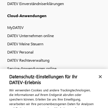
DATEV Einverständniserklärungen
Cloud-Anwendungen
MyDATEV
DATEV Unternehmen online
DATEV Meine Steuern
DATEV Personal
DATEV Rechteverwaltung
Service-Anwendungen online
Datenschutz-Einstellungen für Ihr
Dialog & Medien
DATEV-Erlebnis
Wir verwenden Cookies und andere Trackingtechnologien,
Veranstaltungen
die Informationen auf Ihrem Endgerät abrufen oder
speichern können. Erteilen Sie uns Ihre Einwilligung,
DATEV magazin
verarbeiten wir Ihre personenbezogenen Daten für Analysen