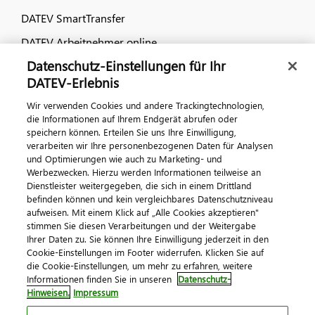
DATEV SmartTransfer
DATEV Arbeitnehmer online
Datenschutz-Einstellungen für Ihr
Dialog & Medien
DATEV-Erlebnis
Wir verwenden Cookies und andere Trackingtechnologien,
Veranstaltungen
die Informationen auf Ihrem Endgerät abrufen oder
speichern können. Erteilen Sie uns Ihre Einwilligung,
DATEV magazin
verarbeiten wir Ihre personenbezogenen Daten für Analysen
DATEV-Community
und Optimierungen wie auch zu Marketing- und
Werbezwecken. Hierzu werden Informationen teilweise an
DATEV-Newsletter
Dienstleister weitergegeben, die sich in einem Drittland
befinden können und kein vergleichbares Datenschutzniveau
aufweisen. Mit einem Klick auf „Alle Cookies akzeptieren"
Kontaktieren Sie uns
stimmen Sie diesen Verarbeitungen und der Weitergabe
Ihrer Daten zu. Sie können Ihre Einwilligung jederzeit in den
Cookie-Einstellungen im Footer widerrufen. Klicken Sie auf
die Cookie-Einstellungen, um mehr zu erfahren, weitere
Informationen finden Sie in unseren
Datenschutz-
Hinweisen.
Impressum