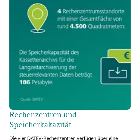
Rechenzentren und
Speicherkakazität
Die vier DATEV-Rechenzentren verfügen über eine