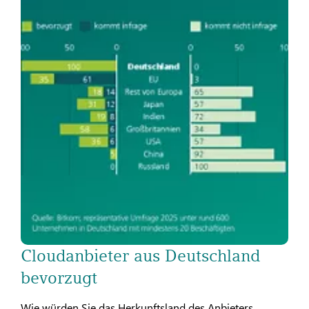
Cloudanbieter aus Deutschland
bevorzugt
Wie würden Sie das Herkunftsland des Anbieters