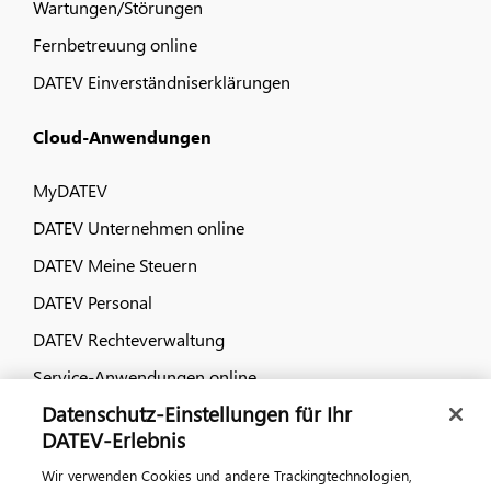
Wartungen/Störungen
Fernbetreuung online
DATEV Einverständniserklärungen
Cloud-Anwendungen
MyDATEV
DATEV Unternehmen online
DATEV Meine Steuern
DATEV Personal
DATEV Rechteverwaltung
Service-Anwendungen online
Datenschutz-Einstellungen für Ihr
Dialog & Medien
DATEV-Erlebnis
Wir verwenden Cookies und andere Trackingtechnologien,
Veranstaltungen