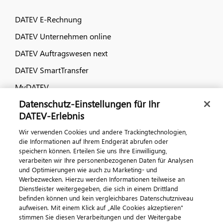
DATEV E-Rechnung
DATEV Unternehmen online
DATEV Auftragswesen next
DATEV SmartTransfer
MyDATEV
Datenschutz-Einstellungen für Ihr
Dialog & Medien
DATEV-Erlebnis
Wir verwenden Cookies und andere Trackingtechnologien,
Veranstaltungen
die Informationen auf Ihrem Endgerät abrufen oder
speichern können. Erteilen Sie uns Ihre Einwilligung,
DATEV magazin
verarbeiten wir Ihre personenbezogenen Daten für Analysen
DATEV-Community
und Optimierungen wie auch zu Marketing- und
Werbezwecken. Hierzu werden Informationen teilweise an
DATEV-Newsletter
Dienstleister weitergegeben, die sich in einem Drittland
befinden können und kein vergleichbares Datenschutzniveau
aufweisen. Mit einem Klick auf „Alle Cookies akzeptieren"
Kontaktieren Sie uns
stimmen Sie diesen Verarbeitungen und der Weitergabe