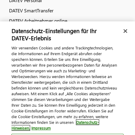
DATEV Personal
DATEV SmartTransfer
DATEV Arbeitnehmer online
Datenschutz-Einstellungen für Ihr
Dialog & Medien
DATEV-Erlebnis
Wir verwenden Cookies und andere Trackingtechnologien,
Veranstaltungen
die Informationen auf Ihrem Endgerät abrufen oder
speichern können. Erteilen Sie uns Ihre Einwilligung,
DATEV magazin
verarbeiten wir Ihre personenbezogenen Daten für Analysen
DATEV-Community
und Optimierungen wie auch zu Marketing- und
Werbezwecken. Hierzu werden Informationen teilweise an
DATEV-Newsletter
Dienstleister weitergegeben, die sich in einem Drittland
befinden können und kein vergleichbares Datenschutzniveau
aufweisen. Mit einem Klick auf „Alle Cookies akzeptieren"
Kontaktieren Sie uns
stimmen Sie diesen Verarbeitungen und der Weitergabe
Ihrer Daten zu. Sie können Ihre Einwilligung jederzeit in den
Cookie-Einstellungen im Footer widerrufen. Klicken Sie auf
die Cookie-Einstellungen, um mehr zu erfahren, weitere
Informationen finden Sie in unseren
Datenschutz-
Hinweisen.
Impressum