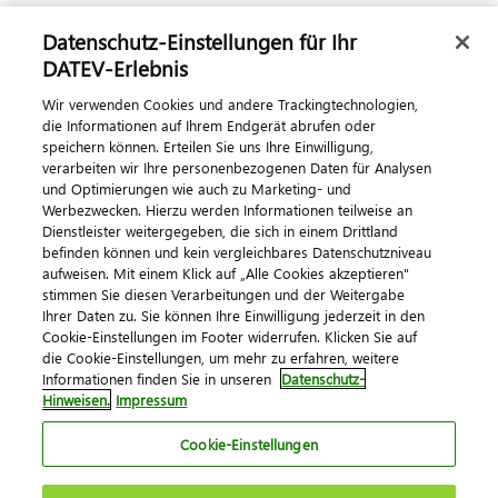
Dialog & Medien
Datenschutz-Einstellungen für Ihr
DATEV-Erlebnis
Veranstaltungen
Wir verwenden Cookies und andere Trackingtechnologien,
DATEV magazin
die Informationen auf Ihrem Endgerät abrufen oder
speichern können. Erteilen Sie uns Ihre Einwilligung,
DATEV-Community
verarbeiten wir Ihre personenbezogenen Daten für Analysen
DATEV-Newsletter
und Optimierungen wie auch zu Marketing- und
Werbezwecken. Hierzu werden Informationen teilweise an
DATEV Ratgeber
Dienstleister weitergegeben, die sich in einem Drittland
befinden können und kein vergleichbares Datenschutzniveau
aufweisen. Mit einem Klick auf „Alle Cookies akzeptieren"
Kontaktieren Sie uns
stimmen Sie diesen Verarbeitungen und der Weitergabe
Ihrer Daten zu. Sie können Ihre Einwilligung jederzeit in den
Cookie-Einstellungen im Footer widerrufen. Klicken Sie auf
die Cookie-Einstellungen, um mehr zu erfahren, weitere
Informationen finden Sie in unseren
Datenschutz-
Hinweisen.
Impressum
Cookie-Einstellungen