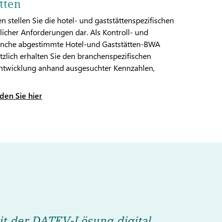
tten
 stellen Sie die hotel- und gaststättenspezifischen
icher Anforderungen dar. Als Kontroll- und
ranche abgestimmte Hotel-und Gaststätten-BWA
lich erhalten Sie den branchenspezifischen
e Entwicklung anhand ausgesuchter Kennzahlen,
den Sie hier
t der DATEV-Lösung digital.