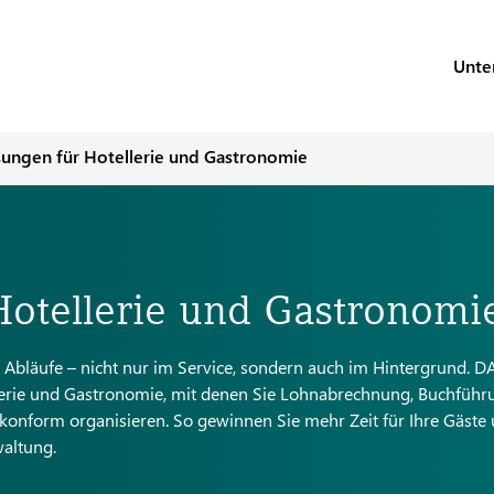
Unte
sungen für Hotellerie und Gastronomie
Hotellerie und Gastronomi
 Abläufe – nicht nur im Service, sondern auch im Hintergrund. D
lerie und Gastronomie, mit denen Sie Lohnabrechnung, Buchfüh
skonform organisieren. So gewinnen Sie mehr Zeit für Ihre Gäste
waltung.