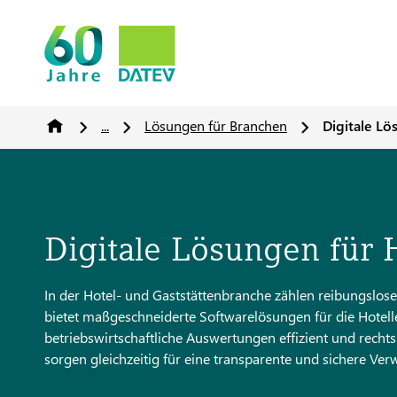
...
Lösungen für Branchen
Digitale Lö
Digitale Lösungen für 
In der Hotel- und Gaststättenbranche zählen reibungslose
bietet maßgeschneiderte Softwarelösungen für die Hotel
betriebswirtschaftliche Auswertungen effizient und recht
sorgen gleichzeitig für eine transparente und sichere Ver