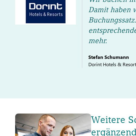
Damit haben wi
Buchungssatz
entsprechende
mehr.
Stefan Schumann
Dorint Hotels & Resor
Weitere S
ergänzen