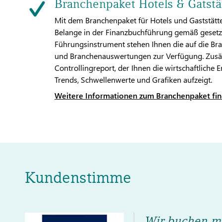
Branchenpaket Hotels & Gatstä
Mit dem Branchenpaket für Hotels und Gaststätten
Belange in der Finanzbuchführung gemäß gesetzl
Führungsinstrument stehen Ihnen die auf die B
und Branchenauswertungen zur Verfügung. Zusätz
Controllingreport, der Ihnen die wirtschaftlich
Trends, Schwellenwerte und Grafiken aufzeigt.
Weitere Informationen zum Branchenpaket fin
Kundenstimme
Wir buchen mi