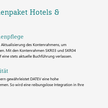
henpaket Hotels &
enpflege
d Aktualisierung des Kontenrahmens, um
eren. Mit den Kontenrahmen SKR03 und SKR04
 eine stets aktuelle Buchführung verlassen.
ität
nern gewährleistet DATEV eine hohe
emen. So wird eine reibungslose Integration in Ihre