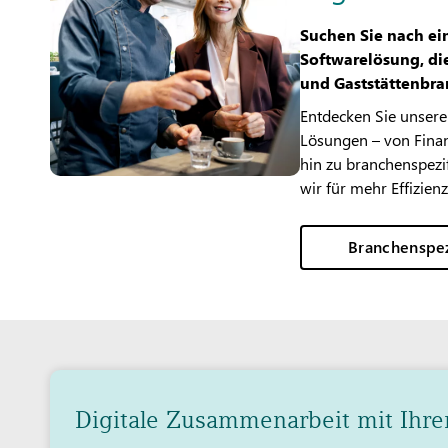
Suchen Sie nach ei
Softwarelösung, di
und Gaststättenbra
Entdecken Sie unsere
Lösungen – von Finan
hin zu branchenspez
wir für mehr Effizienz
Branchenspez
Digitale Zusammenarbeit mit Ihre