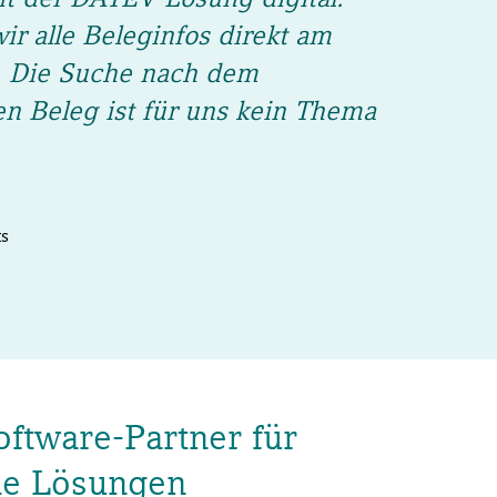
r alle Beleginfos direkt am
. Die Suche nach dem
n Beleg ist für uns kein Thema
ts
oftware-Partner für
de Lösungen