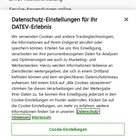
Service-Anwendungen online
Datenschutz-Einstellungen für Ihr
Dialog & Medien
DATEV-Erlebnis
Wir verwenden Cookies und andere Trackingtechnologien,
Veranstaltungen
die Informationen auf Ihrem Endgerät abrufen oder
speichern können. Erteilen Sie uns Ihre Einwilligung,
DATEV magazin
verarbeiten wir Ihre personenbezogenen Daten für Analysen
DATEV-Community
und Optimierungen wie auch zu Marketing- und
Werbezwecken. Hierzu werden Informationen teilweise an
DATEV-Newsletter
Dienstleister weitergegeben, die sich in einem Drittland
befinden können und kein vergleichbares Datenschutzniveau
aufweisen. Mit einem Klick auf „Alle Cookies akzeptieren"
Kontaktieren Sie uns
stimmen Sie diesen Verarbeitungen und der Weitergabe
Ihrer Daten zu. Sie können Ihre Einwilligung jederzeit in den
Cookie-Einstellungen im Footer widerrufen. Klicken Sie auf
die Cookie-Einstellungen, um mehr zu erfahren, weitere
Informationen finden Sie in unseren
Datenschutz-
Hinweisen.
Impressum
Cookie-Einstellungen