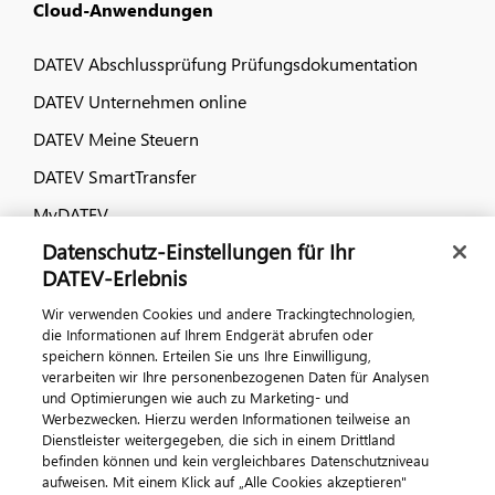
Cloud-Anwendungen
DATEV Abschlussprüfung Prüfungsdokumentation
DATEV Unternehmen online
DATEV Meine Steuern
DATEV SmartTransfer
MyDATEV
Datenschutz-Einstellungen für Ihr
Dialog & Medien
DATEV-Erlebnis
Wir verwenden Cookies und andere Trackingtechnologien,
Veranstaltungen
die Informationen auf Ihrem Endgerät abrufen oder
speichern können. Erteilen Sie uns Ihre Einwilligung,
DATEV magazin
verarbeiten wir Ihre personenbezogenen Daten für Analysen
DATEV-Community
und Optimierungen wie auch zu Marketing- und
Werbezwecken. Hierzu werden Informationen teilweise an
DATEV-Newsletter
Dienstleister weitergegeben, die sich in einem Drittland
befinden können und kein vergleichbares Datenschutzniveau
aufweisen. Mit einem Klick auf „Alle Cookies akzeptieren"