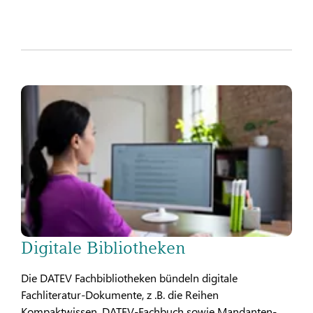
Digitale Bibliotheken
Die DATEV Fachbibliotheken bündeln digitale
Fachliteratur-Dokumente, z .B. die Reihen
Kompaktwissen, DATEV-Fachbuch sowie Mandanten-