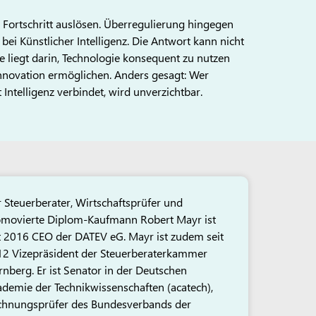
 Fortschritt auslösen. Überregulierung hingegen
ei Künstlicher Intelligenz. Die Antwort kann nicht
ie liegt darin, Technologie konsequent zu nutzen
nnovation ermöglichen. Anders gesagt: Wer
 Intelligenz verbindet, wird unverzichtbar.
 Steuerberater, Wirtschaftsprüfer und
movierte Diplom-Kaufmann Robert Mayr ist
t 2016 CEO der DATEV eG. Mayr ist zudem seit
2 Vizepräsident der Steuerberaterkammer
nberg. Er ist Senator in der Deutschen
demie der Technikwissenschaften (acatech),
chnungsprüfer des Bundesverbands der