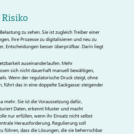
 Risiko
Belastung zu sehen. Sie ist zugleich Treiber einer
n, ihre Prozesse zu digitalisieren und neu zu
er, Entscheidungen besser überprüfbar. Darin liegt
etzbarkeit auseinanderlaufen. Mehr
sen sich nicht dauerhaft manuell bewältigen,
ls. Wenn der regulatorische Druck steigt, ohne
 führt das in eine doppelte Sackgasse: steigender
ma mehr. Sie ist die Voraussetzung dafür,
turiert Daten, erkennt Muster und macht
lle nur erfüllen, wenn ihr Einsatz nicht selbst
entrale Herausforderung. Regulierung soll
azu führen, dass die Lösungen, die sie beherrschbar