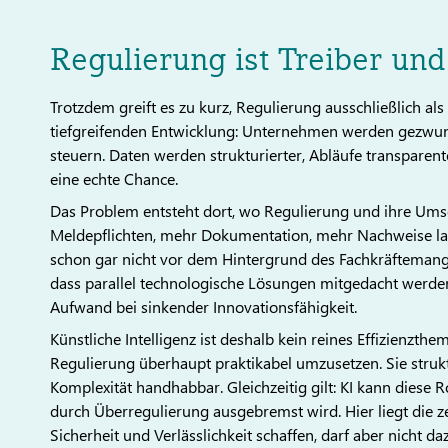
Regulierung ist Treiber und
Trotzdem greift es zu kurz, Regulierung ausschließlich als 
tiefgreifenden Entwicklung: Unternehmen werden gezwunge
steuern. Daten werden strukturierter, Abläufe transparent
eine echte Chance.
Das Problem entsteht dort, wo Regulierung und ihre Ums
Meldepflichten, mehr Dokumentation, mehr Nachweise las
schon gar nicht vor dem Hintergrund des Fachkräftemange
dass parallel technologische Lösungen mitgedacht werden,
Aufwand bei sinkender Innovationsfähigkeit.
Künstliche Intelligenz ist deshalb kein reines Effizienzthe
Regulierung überhaupt praktikabel umzusetzen. Sie struk
Komplexität handhabbar. Gleichzeitig gilt: KI kann diese Ro
durch Überregulierung ausgebremst wird. Hier liegt die z
Sicherheit und Verlässlichkeit schaffen, darf aber nicht d