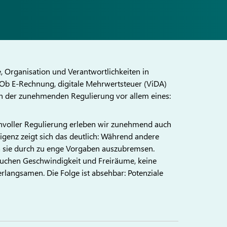
, Organisation und Verantwortlichkeiten in
. Ob E-Rechnung, digitale Mehrwertsteuer (ViDA)
in der zunehmenden Regulierung vor allem eines:
nvoller Regulierung erleben wir zunehmend auch
igenz zeigt sich das deutlich: Während andere
a sie durch zu enge Vorgaben auszubremsen.
auchen Geschwindigkeit und Freiräume, keine
erlangsamen. Die Folge ist absehbar: Potenziale