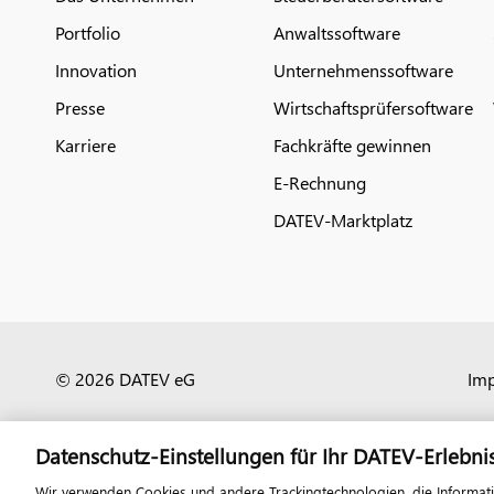
Portfolio
Anwaltssoftware
Innovation
Unternehmenssoftware
Presse
Wirtschaftsprüfersoftware
Karriere
Fachkräfte gewinnen
E-Rechnung
DATEV-Marktplatz
© 2026 DATEV eG
Im
Datenschutz-Einstellungen für Ihr DATEV-Erlebni
Wir verwenden Cookies und andere Trackingtechnologien, die Informat