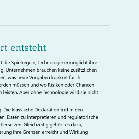
t entsteht
 die Spielregeln, Technologie ermöglicht ihre
ng. Unternehmen brauchen keine zusätzlichen
en, was neue Vorgaben konkret für ihr
werden müssen und wo Risiken oder Chancen
 leisten. Aber ohne Technologie wird sie nicht
Die klassische Deklaration tritt in den
hen, Daten zu interpretieren und regulatorische
rsetzen. Gleichzeitig gehört es dazu,
ierung ihre Grenzen erreicht und Wirkung