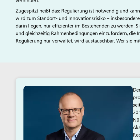
verhindert.
Zugespitzt heißt das: Regulierung ist notwendig und kann
wird zum Standort- und Innovationsrisiko – insbesondere b
darin liegen, nur effizienter im Bestehenden zu werden. S
und gleichzeitig Rahmenbedingungen einzufordern, die I
Regulierung nur verwaltet, wird austauschbar. Wer sie mit
Der
pro
sei
201
Nür
Aka
Re